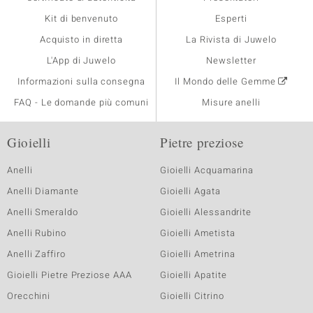
Kit di benvenuto
Esperti
Acquisto in diretta
La Rivista di Juwelo
L'App di Juwelo
Newsletter
Informazioni sulla consegna
Il Mondo delle Gemme
FAQ - Le domande più comuni
Misure anelli
Gioielli
Pietre preziose
Anelli
Gioielli Acquamarina
Anelli Diamante
Gioielli Agata
Anelli Smeraldo
Gioielli Alessandrite
Anelli Rubino
Gioielli Ametista
Anelli Zaffiro
Gioielli Ametrina
Gioielli Pietre Preziose AAA
Gioielli Apatite
Orecchini
Gioielli Citrino