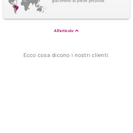
giacimenti di pietre preziose.
All'articolo
Ecco cosa dicono i nostri clienti: