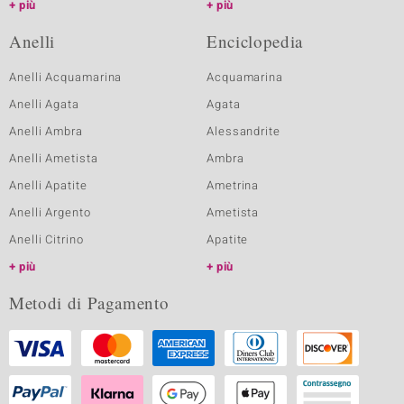
più
più
Anelli
Enciclopedia
Anelli Acquamarina
Acquamarina
Anelli Agata
Agata
Anelli Ambra
Alessandrite
Anelli Ametista
Ambra
Anelli Apatite
Ametrina
Anelli Argento
Ametista
Anelli Citrino
Apatite
più
più
Metodi di Pagamento