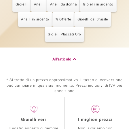
Gioielli
Anelli
Anelli da donna
Gioielli in argento
Anelli in argento
% Offerte
Gioielli dal Brasile
Gioielli Placcati Oro
All'articolo
* Si tratta di un prezzo approssimativo. Il tasso di conversione
può cambiare in qualsiasi momento. Prezzi inclusivi di IVA piú
spedizione
Gioielli veri
I migliori prezzi
Il vostro esperto di gemme
Non lavoriamo con