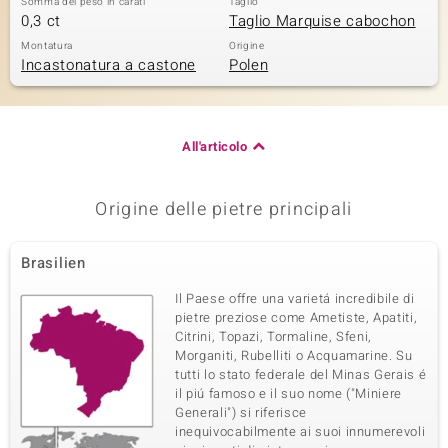
Somma del peso in carati
Taglio
0,3 ct
Taglio Marquise cabochon
Montatura
Origine
Incastonatura a castone
Polen
All'articolo
Origine delle pietre principali
Brasilien
Il Paese offre una varietá incredibile di
pietre preziose come Ametiste, Apatiti,
Citrini, Topazi, Tormaline, Sfeni,
Morganiti, Rubelliti o Acquamarine. Su
tutti lo stato federale del Minas Gerais é
il piú famoso e il suo nome ("Miniere
Generali") si riferisce
inequivocabilmente ai suoi innumerevoli