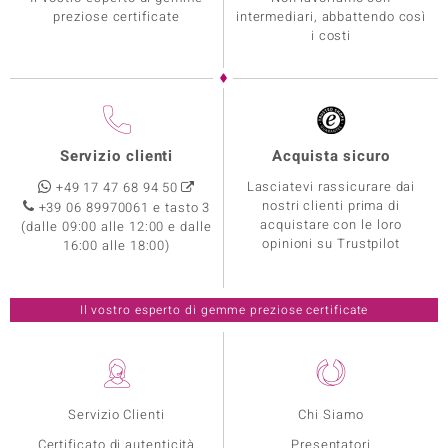
preziose certificate
intermediari, abbattendo così
i costi
Servizio clienti
Acquista sicuro
Lasciatevi rassicurare dai
+49 17 47 68 94 50
nostri clienti prima di
+39 06 89970061 e tasto 3
acquistare con le loro
(dalle 09:00 alle 12:00 e dalle
opinioni su Trustpilot
16:00 alle 18:00)
Il vostro esperto di gemme preziose certificate
Servizio Clienti
Chi Siamo
Certificato di autenticità
Presentatori