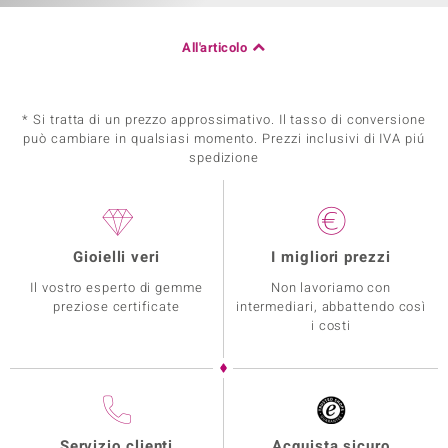
All'articolo
* Si tratta di un prezzo approssimativo. Il tasso di conversione
può cambiare in qualsiasi momento. Prezzi inclusivi di IVA piú
spedizione
Gioielli veri
I migliori prezzi
Il vostro esperto di gemme
Non lavoriamo con
preziose certificate
intermediari, abbattendo così
i costi
Servizio clienti
Acquista sicuro