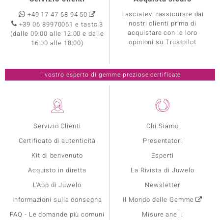
Lasciatevi rassicurare dai
+49 17 47 68 94 50
nostri clienti prima di
+39 06 89970061 e tasto 3
acquistare con le loro
(dalle 09:00 alle 12:00 e dalle
opinioni su Trustpilot
16:00 alle 18:00)
Il vostro esperto di gemme preziose certificate
Servizio Clienti
Chi Siamo
Certificato di autenticità
Presentatori
Kit di benvenuto
Esperti
Acquisto in diretta
La Rivista di Juwelo
L'App di Juwelo
Newsletter
Informazioni sulla consegna
Il Mondo delle Gemme
FAQ - Le domande più comuni
Misure anelli