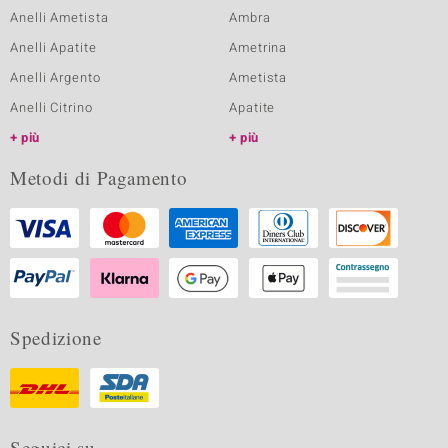
Anelli Ametista
Ambra
Anelli Apatite
Ametrina
Anelli Argento
Ametista
Anelli Citrino
Apatite
più
più
Metodi di Pagamento
Spedizione
Seguici su