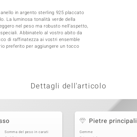
anello in argento sterling 925 placcato
do. La luminosa tonalità verde della
Leggero nel peso ma robusto nell'aspetto,
 speciali. Abbinatelo al vostro abito da
cco di raffinatezza ai vostri ensemble
rio preferito per aggiungere un tocco
Dettagli dell'articolo
usso
Pietre principali
Somma del peso in carati
Gemme