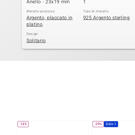
Anello - 23x19 mm
1
Metallo prezioso
Tipo di metallo
Argento, placcato in
925 Argento sterling
platino
Design
Solitario
-13%
-29%
Solo 1