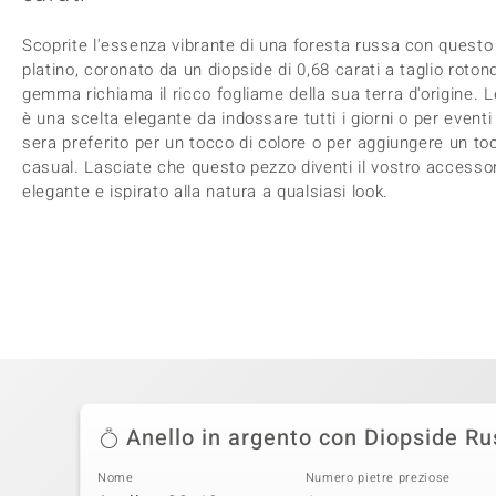
Scoprite l'essenza vibrante di una foresta russa con questo 
platino, coronato da un diopside di 0,68 carati a taglio roton
gemma richiama il ricco fogliame della sua terra d'origine. 
è una scelta elegante da indossare tutti i giorni o per eventi
sera preferito per un tocco di colore o per aggiungere un to
casual. Lasciate che questo pezzo diventi il vostro accesso
elegante e ispirato alla natura a qualsiasi look.
Anello in argento con Diopside R
Nome
Numero pietre preziose