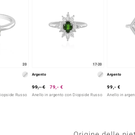
20
17-20
Argento
Argento
99,- €
79,- €
99,- €
Diopside Russo
Anello in argento con Diopside Russo
Anello in arge
Origine delle pie