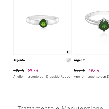
11
Argento
Argento
79,- €
69,- €
69,- €
49,- €
Anello in argento con Diopside Russo
Anello in argento con 
Trattamento e Manutenzione