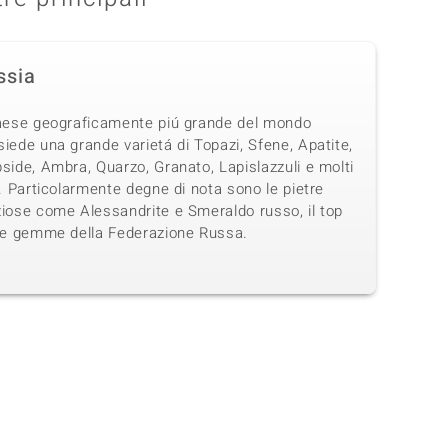
ssia
Paese geograficamente piú grande del mondo
iede una grande varietá di Topazi, Sfene, Apatite,
side, Ambra, Quarzo, Granato, Lapislazzuli e molti
i. Particolarmente degne di nota sono le pietre
ziose come Alessandrite e Smeraldo russo, il top
 le gemme della Federazione Russa.