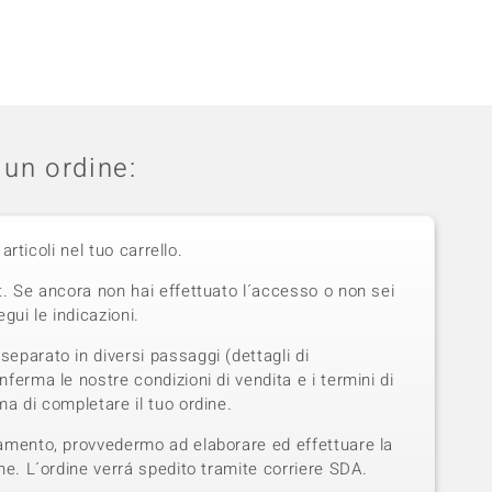
un ordine:
 articoli nel tuo carrello.
t. Se ancora non hai effettuato l´accesso o non sei
gui le indicazioni.
eparato in diversi passaggi (dettagli di
ferma le nostre condizioni di vendita e i termini di
a di completare il tuo ordine.
amento, provvedermo ad elaborare ed effettuare la
ne. L´ordine verrá spedito tramite corriere SDA.