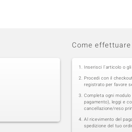
Come effettuare 
Inserisci l´articolo o gli
Procedi con il checkou
registrato per favore se
Completa ogni modulo s
pagamento), leggi e con
cancellazione/reso prim
Al ricevimento del pag
spedizione del tuo ordi