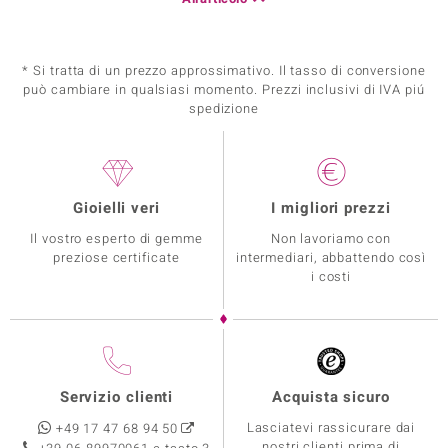
* Si tratta di un prezzo approssimativo. Il tasso di conversione
può cambiare in qualsiasi momento. Prezzi inclusivi di IVA piú
spedizione
Gioielli veri
I migliori prezzi
Il vostro esperto di gemme
Non lavoriamo con
preziose certificate
intermediari, abbattendo così
i costi
Servizio clienti
Acquista sicuro
Lasciatevi rassicurare dai
+49 17 47 68 94 50
nostri clienti prima di