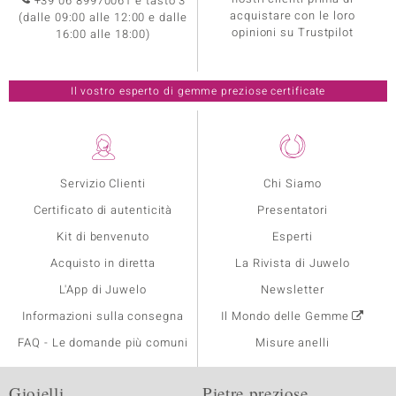
+39 06 89970061 e tasto 3
acquistare con le loro
(dalle 09:00 alle 12:00 e dalle
opinioni su Trustpilot
16:00 alle 18:00)
Il vostro esperto di gemme preziose certificate
Servizio Clienti
Chi Siamo
Certificato di autenticità
Presentatori
Kit di benvenuto
Esperti
Acquisto in diretta
La Rivista di Juwelo
L'App di Juwelo
Newsletter
Informazioni sulla consegna
Il Mondo delle Gemme
FAQ - Le domande più comuni
Misure anelli
Gioielli
Pietre preziose