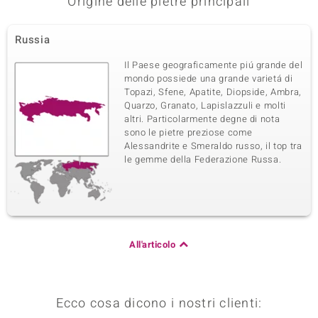
Origine delle pietre principali
Russia
Il Paese geograficamente piú grande del
mondo possiede una grande varietá di
Topazi, Sfene, Apatite, Diopside, Ambra,
Quarzo, Granato, Lapislazzuli e molti
altri. Particolarmente degne di nota
sono le pietre preziose come
Alessandrite e Smeraldo russo, il top tra
le gemme della Federazione Russa.
All'articolo
Ecco cosa dicono i nostri clienti: