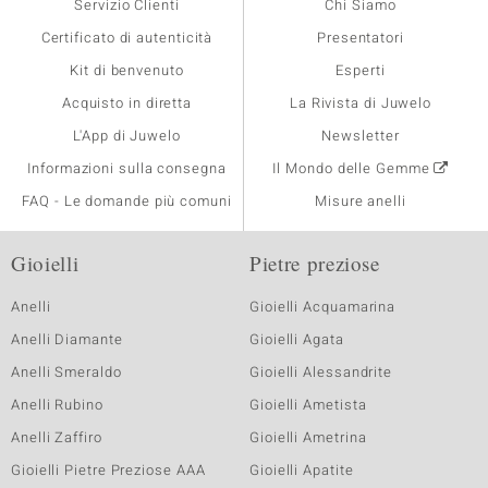
Servizio Clienti
Chi Siamo
Certificato di autenticità
Presentatori
Kit di benvenuto
Esperti
Acquisto in diretta
La Rivista di Juwelo
L'App di Juwelo
Newsletter
Informazioni sulla consegna
Il Mondo delle Gemme
FAQ - Le domande più comuni
Misure anelli
Gioielli
Pietre preziose
Anelli
Gioielli Acquamarina
Anelli Diamante
Gioielli Agata
Anelli Smeraldo
Gioielli Alessandrite
Anelli Rubino
Gioielli Ametista
Anelli Zaffiro
Gioielli Ametrina
Gioielli Pietre Preziose AAA
Gioielli Apatite