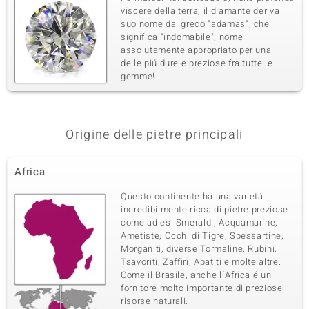
viscere della terra, il diamante deriva il
suo nome dal greco "adamas", che
significa "indomabile", nome
assolutamente appropriato per una
delle piú dure e preziose fra tutte le
gemme!
Origine delle pietre principali
Africa
Questo continente ha una varietá
incredibilmente ricca di pietre preziose
come ad es. Smeraldi, Acquamarine,
Ametiste, Occhi di Tigre, Spessartine,
Morganiti, diverse Tormaline, Rubini,
Tsavoriti, Zaffiri, Apatiti e molte altre.
Come il Brasile, anche l´Africa é un
fornitore molto importante di preziose
risorse naturali.