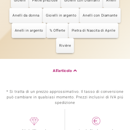
Gioielli
Pietre preziose
Gioielli con Diamanti
Anelli
Anelli da donna
Gioielli in argento
Anelli con Diamante
Anelli in argento
% Offerte
Pietra di Nascita di Aprile
Rivière
All'articolo
* Si tratta di un prezzo approssimativo. Il tasso di conversione
può cambiare in qualsiasi momento. Prezzi inclusivi di IVA piú
spedizione