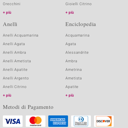
Orecchini
Gioielli Citrino
più
più
Anelli
Enciclopedia
Anelli Acquamarina
Acquamarina
Anelli Agata
Agata
Anelli Ambra
Alessandrite
Anelli Ametista
Ambra
Anelli Apatite
Ametrina
Anelli Argento
Ametista
Anelli Citrino
Apatite
più
più
Metodi di Pagamento