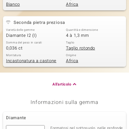
Bianco
Africa
Seconda pietra preziosa
Varietà delle gemme
Quantità e dimensione
Diamante I2 (I)
4 à 1,3 mm
Somma del peso in carati
Taglio
0,036 ct
Taglio rotondo
Montatura
Origine
Incastonatura a castone
Africa
All'articolo
Informazioni sulla gemma
Diamante
Formatosi nel sottosuolo, nelle profonde