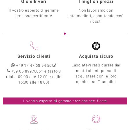
Gioielli veri
I migliori prezzi
Il vostro esperto di gemme
Non lavoriamo con
preziose certificate
intermediari, abbattendo così
i costi
Servizio clienti
Acquista sicuro
Lasciatevi rassicurare dai
+49 17 47 68 94 50
nostri clienti prima di
+39 06 89970061 e tasto 3
acquistare con le loro
(dalle 09:00 alle 12:00 e dalle
opinioni su Trustpilot
16:00 alle 18:00)
Il vostro esperto di gemme preziose certificate