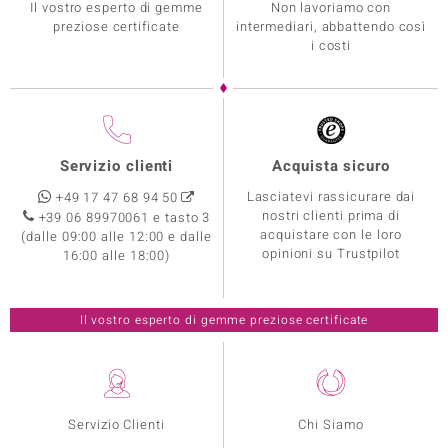
Il vostro esperto di gemme
Non lavoriamo con
preziose certificate
intermediari, abbattendo così
i costi
Servizio clienti
Acquista sicuro
Lasciatevi rassicurare dai
+49 17 47 68 94 50
nostri clienti prima di
+39 06 89970061 e tasto 3
acquistare con le loro
(dalle 09:00 alle 12:00 e dalle
opinioni su Trustpilot
16:00 alle 18:00)
Il vostro esperto di gemme preziose certificate
Servizio Clienti
Chi Siamo