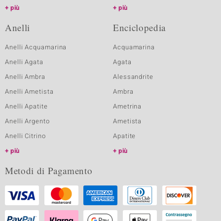
più
più
Anelli
Enciclopedia
Anelli Acquamarina
Acquamarina
Anelli Agata
Agata
Anelli Ambra
Alessandrite
Anelli Ametista
Ambra
Anelli Apatite
Ametrina
Anelli Argento
Ametista
Anelli Citrino
Apatite
più
più
Metodi di Pagamento