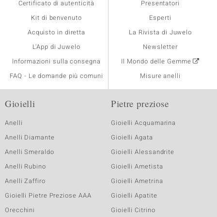
Certificato di autenticità
Presentatori
Kit di benvenuto
Esperti
Acquisto in diretta
La Rivista di Juwelo
L'App di Juwelo
Newsletter
Informazioni sulla consegna
Il Mondo delle Gemme
FAQ - Le domande più comuni
Misure anelli
Gioielli
Pietre preziose
Anelli
Gioielli Acquamarina
Anelli Diamante
Gioielli Agata
Anelli Smeraldo
Gioielli Alessandrite
Anelli Rubino
Gioielli Ametista
Anelli Zaffiro
Gioielli Ametrina
Gioielli Pietre Preziose AAA
Gioielli Apatite
Orecchini
Gioielli Citrino