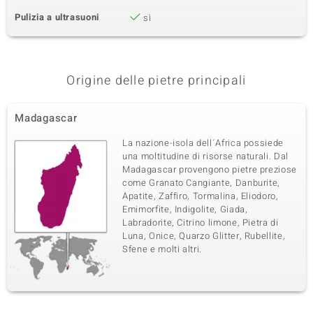
Pulizia a ultrasuoni
sì
Origine delle pietre principali
Madagascar
La nazione-isola dell´Africa possiede
una moltitudine di risorse naturali. Dal
Madagascar provengono pietre preziose
come Granato Cangiante, Danburite,
Apatite, Zaffiro, Tormalina, Eliodoro,
Emimorfite, Indigolite, Giada,
Labradorite, Citrino limone, Pietra di
Luna, Onice, Quarzo Glitter, Rubellite,
Sfene e molti altri.