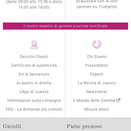
acquistare con le loro
(dalle 09:00 alle 12:00 e dalle
opinioni su Trustpilot
16:00 alle 18:00)
Il vostro esperto di gemme preziose certificate
Servizio Clienti
Chi Siamo
Certificato di autenticità
Presentatori
Kit di benvenuto
Esperti
Acquisto in diretta
La Rivista di Juwelo
L'App di Juwelo
Newsletter
Informazioni sulla consegna
Il Mondo delle Gemme
FAQ - Le domande più comuni
Misure anelli
Gioielli
Pietre preziose