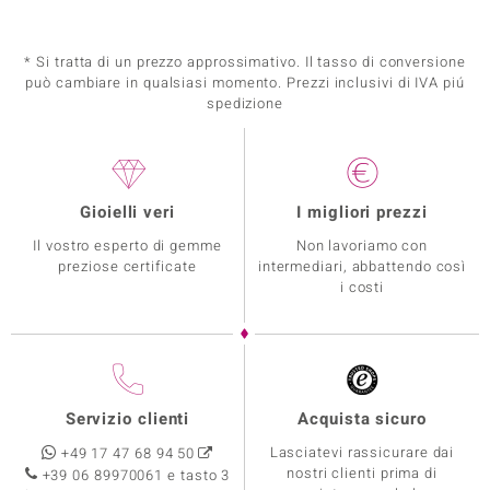
* Si tratta di un prezzo approssimativo. Il tasso di conversione
può cambiare in qualsiasi momento. Prezzi inclusivi di IVA piú
spedizione
Gioielli veri
I migliori prezzi
Il vostro esperto di gemme
Non lavoriamo con
preziose certificate
intermediari, abbattendo così
i costi
Servizio clienti
Acquista sicuro
Lasciatevi rassicurare dai
+49 17 47 68 94 50
nostri clienti prima di
+39 06 89970061 e tasto 3