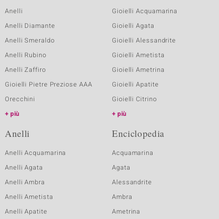
Anelli
Gioielli Acquamarina
Anelli Diamante
Gioielli Agata
Anelli Smeraldo
Gioielli Alessandrite
Anelli Rubino
Gioielli Ametista
Anelli Zaffiro
Gioielli Ametrina
Gioielli Pietre Preziose AAA
Gioielli Apatite
Orecchini
Gioielli Citrino
più
più
Anelli
Enciclopedia
Anelli Acquamarina
Acquamarina
Anelli Agata
Agata
Anelli Ambra
Alessandrite
Anelli Ametista
Ambra
Anelli Apatite
Ametrina