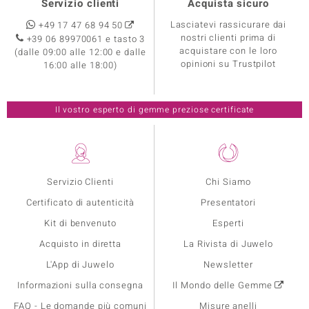
Servizio clienti
Acquista sicuro
Lasciatevi rassicurare dai
+49 17 47 68 94 50
nostri clienti prima di
+39 06 89970061 e tasto 3
acquistare con le loro
(dalle 09:00 alle 12:00 e dalle
opinioni su Trustpilot
16:00 alle 18:00)
Il vostro esperto di gemme preziose certificate
Servizio Clienti
Chi Siamo
Certificato di autenticità
Presentatori
Kit di benvenuto
Esperti
Acquisto in diretta
La Rivista di Juwelo
L'App di Juwelo
Newsletter
Informazioni sulla consegna
Il Mondo delle Gemme
FAQ - Le domande più comuni
Misure anelli