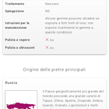
Trattamento
Nessuno
Spiegazione
ND
Alcune gemme possono sbiadire se
Istruzioni per la
esposte a forti fonti di luce; non
manutenzione
esporre inutilmente le gemme a
queste condizioni
Pulizia a vapore
no
Pulizia a ultrasuoni
no
Origine delle pietre principali
Russia
Il Paese geograficamente piú grande del
mondo possiede una grande varietá di
Topazi, Sfene, Apatite, Diopside, Ambra,
Quarzo, Granato, Lapislazzuli e molti