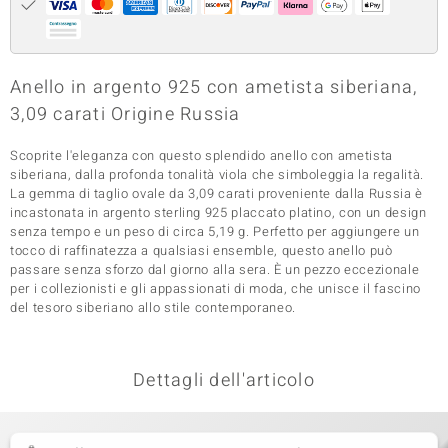
 nell’Arte
 MINERALE
Anello in argento 925 con ametista siberiana,
3,09 carati Origine Russia
Scoprite l'eleganza con questo splendido anello con ametista
siberiana, dalla profonda tonalità viola che simboleggia la regalità.
La gemma di taglio ovale da 3,09 carati proveniente dalla Russia è
incastonata in argento sterling 925 placcato platino, con un design
senza tempo e un peso di circa 5,19 g. Perfetto per aggiungere un
tocco di raffinatezza a qualsiasi ensemble, questo anello può
passare senza sforzo dal giorno alla sera. È un pezzo eccezionale
per i collezionisti e gli appassionati di moda, che unisce il fascino
del tesoro siberiano allo stile contemporaneo.
Dettagli dell'articolo