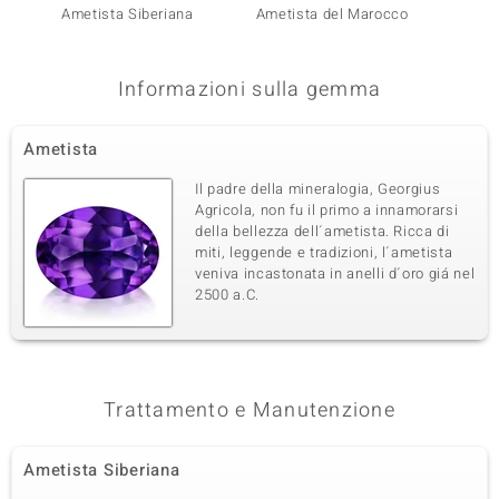
Ametista Siberiana
Ametista del Marocco
Ametis
Informazioni sulla gemma
Ametista
Il padre della mineralogia, Georgius
Agricola, non fu il primo a innamorarsi
della bellezza dell´ametista. Ricca di
miti, leggende e tradizioni, l´ametista
veniva incastonata in anelli d´oro giá nel
2500 a.C.
Trattamento e Manutenzione
Ametista Siberiana