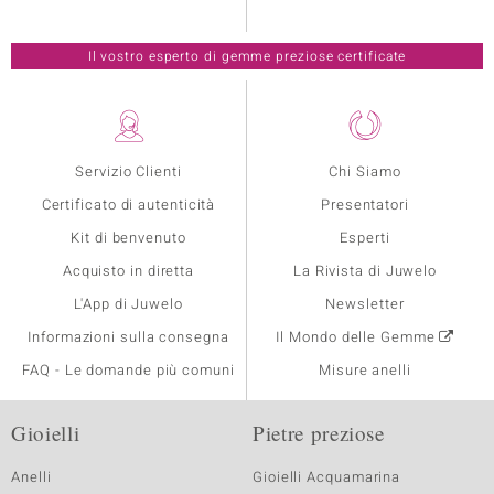
Il vostro esperto di gemme preziose certificate
Servizio Clienti
Chi Siamo
Certificato di autenticità
Presentatori
Kit di benvenuto
Esperti
Acquisto in diretta
La Rivista di Juwelo
L'App di Juwelo
Newsletter
Informazioni sulla consegna
Il Mondo delle Gemme
FAQ - Le domande più comuni
Misure anelli
Gioielli
Pietre preziose
Anelli
Gioielli Acquamarina