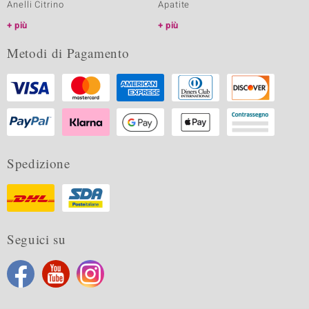
Anelli Citrino
Apatite
più
più
Metodi di Pagamento
Spedizione
Seguici su