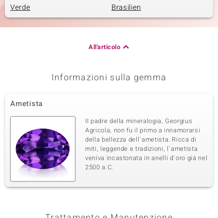
Verde
Brasilien
All'articolo
Informazioni sulla gemma
Ametista
Il padre della mineralogia, Georgius
Agricola, non fu il primo a innamorarsi
della bellezza dell´ametista. Ricca di
miti, leggende e tradizioni, l´ametista
veniva incastonata in anelli d´oro giá nel
2500 a.C.
Trattamento e Manutenzione