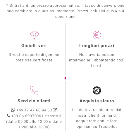
* Si tratta di un prezzo approssimativo. Il tasso di conversione
può cambiare in qualsiasi momento. Prezzi inclusivi di IVA piú
spedizione
Gioielli veri
I migliori prezzi
Il vostro esperto di gemme
Non lavoriamo con
preziose certificate
intermediari, abbattendo così
i costi
Servizio clienti
Acquista sicuro
Lasciatevi rassicurare dai
+49 17 47 68 94 50
nostri clienti prima di
+39 06 89970061 e tasto 3
acquistare con le loro
(dalle 09:00 alle 12:00 e dalle
opinioni su Trustpilot
16:00 alle 18:00)