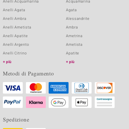
Anelli Acquamarina
Acquamarina
Anelli Agata
Agata
Anelli Ambra
Alessandrite
Anelli Ametista
Ambra
Anelli Apatite
Ametrina
Anelli Argento
Ametista
Anelli Citrino
Apatite
più
più
Metodi di Pagamento
Spedizione