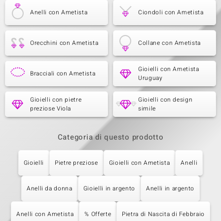
Anelli con Ametista
Ciondoli con Ametista
Orecchini con Ametista
Collane con Ametista
Gioielli con Ametista
Bracciali con Ametista
Uruguay
Gioielli con pietre
Gioielli con design
preziose Viola
simile
Categoria di questo prodotto
Gioielli
Pietre preziose
Gioielli con Ametista
Anelli
Anelli da donna
Gioielli in argento
Anelli in argento
Anelli con Ametista
% Offerte
Pietra di Nascita di Febbraio