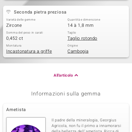
Seconda pietra preziosa
Varietà delle gemme
Quantità e dimensione
Zircone
14 à 1,8 mm
Somma del peso in carati
Taglio
0,452 ct
Taglio rotondo
Montatura
Origine
Incastonatura a griffe
Cambogia
All'articolo
Informazioni sulla gemma
Ametista
Il padre della mineralogia, Georgius
Agricola, non fu il primo a innamorarsi
della bellezza dell´ametista. Ricca di