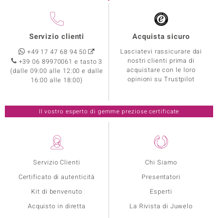
Servizio clienti
Acquista sicuro
Lasciatevi rassicurare dai
+49 17 47 68 94 50
nostri clienti prima di
+39 06 89970061 e tasto 3
acquistare con le loro
(dalle 09:00 alle 12:00 e dalle
opinioni su Trustpilot
16:00 alle 18:00)
Il vostro esperto di gemme preziose certificate
Servizio Clienti
Chi Siamo
Certificato di autenticità
Presentatori
Kit di benvenuto
Esperti
Acquisto in diretta
La Rivista di Juwelo