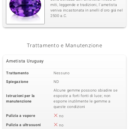
miti, leggende e tradizioni, l´ametista
veniva incastonata in anelli d´oro giá nel
2500 a.C.
Trattamento e Manutenzione
Ametista Uruguay
Trattamento
Nessuno
Spiegazione
ND
Alcune gemme possono sbiadire se
Istruzioni per la
esposte a forti fonti di luce; non
manutenzione
esporre inutilmente le gemme a
queste condizioni
Pulizia a vapore
no
Pulizia a ultrasuoni
no