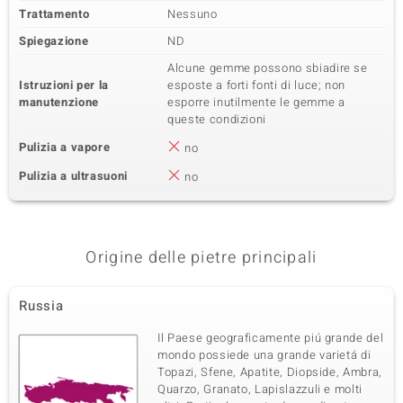
Trattamento
Nessuno
Spiegazione
ND
Alcune gemme possono sbiadire se
Istruzioni per la
esposte a forti fonti di luce; non
manutenzione
esporre inutilmente le gemme a
queste condizioni
Pulizia a vapore
no
Pulizia a ultrasuoni
no
Origine delle pietre principali
Russia
Il Paese geograficamente piú grande del
mondo possiede una grande varietá di
Topazi, Sfene, Apatite, Diopside, Ambra,
Quarzo, Granato, Lapislazzuli e molti