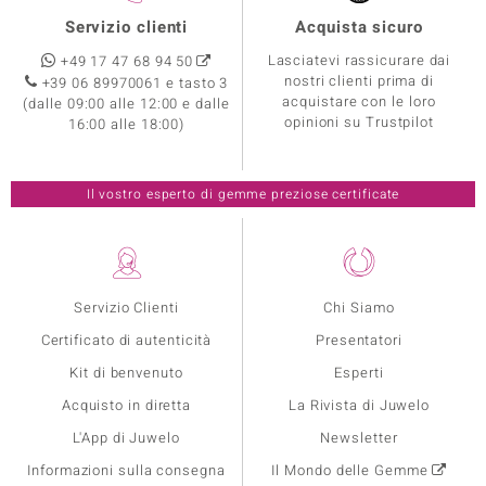
Servizio clienti
Acquista sicuro
Lasciatevi rassicurare dai
+49 17 47 68 94 50
nostri clienti prima di
+39 06 89970061 e tasto 3
acquistare con le loro
(dalle 09:00 alle 12:00 e dalle
opinioni su Trustpilot
16:00 alle 18:00)
Il vostro esperto di gemme preziose certificate
Servizio Clienti
Chi Siamo
Certificato di autenticità
Presentatori
Kit di benvenuto
Esperti
Acquisto in diretta
La Rivista di Juwelo
L'App di Juwelo
Newsletter
Informazioni sulla consegna
Il Mondo delle Gemme