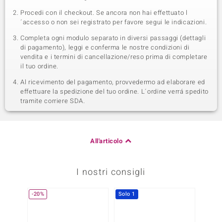
Procedi con il checkout. Se ancora non hai effettuato l
´accesso o non sei registrato per favore segui le indicazioni.
Completa ogni modulo separato in diversi passaggi (dettagli
di pagamento), leggi e conferma le nostre condizioni di
vendita e i termini di cancellazione/reso prima di completare
il tuo ordine.
Al ricevimento del pagamento, provvedermo ad elaborare ed
effettuare la spedizione del tuo ordine. L´ordine verrá spedito
tramite corriere SDA.
All'articolo
I nostri consigli
-20%
Solo 1