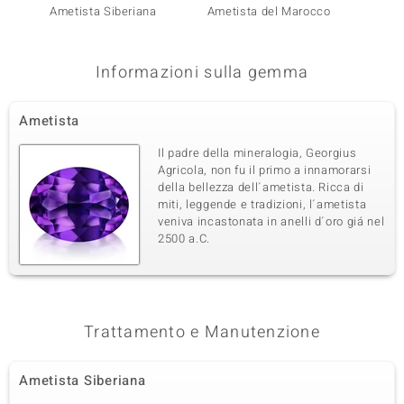
Ametista Siberiana
Ametista del Marocco
Ametis
Informazioni sulla gemma
Ametista
Il padre della mineralogia, Georgius
Agricola, non fu il primo a innamorarsi
della bellezza dell´ametista. Ricca di
miti, leggende e tradizioni, l´ametista
veniva incastonata in anelli d´oro giá nel
2500 a.C.
Trattamento e Manutenzione
Ametista Siberiana