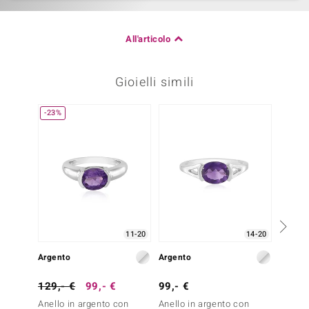
All'articolo
Gioielli simili
-23%
11-20
14-20
Argento
Argento
Argent
129,- €
99,- €
99,- €
69,- 
Anello in argento con
Anello in argento con
Anello