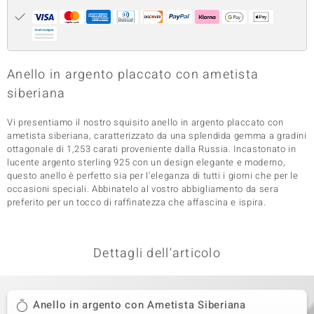
 nell’Arte
 MINERALE
Anello in argento placcato con ametista
siberiana
Vi presentiamo il nostro squisito anello in argento placcato con
ametista siberiana, caratterizzato da una splendida gemma a gradini
ottagonale di 1,253 carati proveniente dalla Russia. Incastonato in
lucente argento sterling 925 con un design elegante e moderno,
questo anello è perfetto sia per l'eleganza di tutti i giorni che per le
occasioni speciali. Abbinatelo al vostro abbigliamento da sera
preferito per un tocco di raffinatezza che affascina e ispira.
Dettagli dell'articolo
Anello in argento con Ametista Siberiana