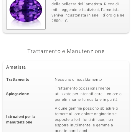
della bellezza dell´ametista. Ricca di
miti, leggende e tradizioni, l´ametista
veniva incastonata in anelli d´oro giá nel
2500 a.C.
Trattamento e Manutenzione
Ametista
Trattamento
Nessuno o riscaldamento
Trattamento occasionalmente
Spiegazione
utilizzato per intensificare il colore o
per eliminarne fumosità e impurità
Alcune gemme possono sbiadire o
tornare al loro colore originario se
Istruzioni per la
esposte a forti fonti di luce; non
manutenzione
esporre inutilmente le gemme a
queste condizioni