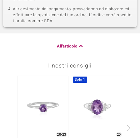
Al ricevimento del pagamento, provvedermo ad elaborare ed
effettuare la spedizione del tuo ordine. L´ordine verrá spedito
tramite corriere SDA.
All'articolo
I nostri consigli
Solo 1
-40%
20-23
20