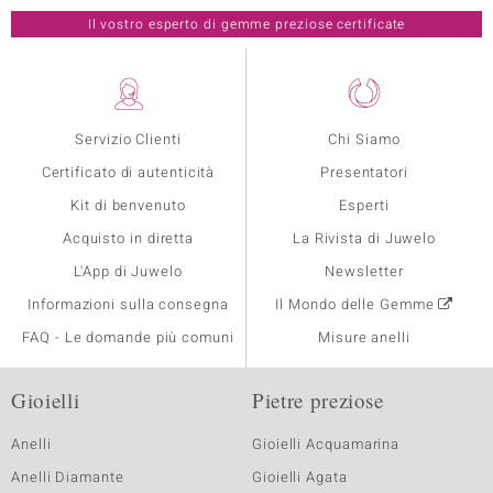
Il vostro esperto di gemme preziose certificate
Servizio Clienti
Chi Siamo
Certificato di autenticità
Presentatori
Kit di benvenuto
Esperti
Acquisto in diretta
La Rivista di Juwelo
L'App di Juwelo
Newsletter
Informazioni sulla consegna
Il Mondo delle Gemme
FAQ - Le domande più comuni
Misure anelli
Gioielli
Pietre preziose
Anelli
Gioielli Acquamarina
Anelli Diamante
Gioielli Agata