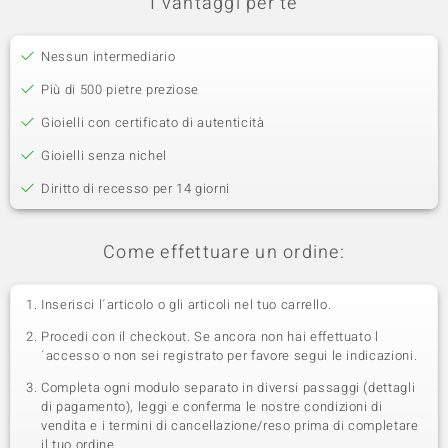
I vantaggi per te
Nessun intermediario
Più di 500 pietre preziose
Gioielli con certificato di autenticità
Gioielli senza nichel
Diritto di recesso per 14 giorni
Come effettuare un ordine:
Inserisci l´articolo o gli articoli nel tuo carrello.
Procedi con il checkout. Se ancora non hai effettuato l
´accesso o non sei registrato per favore segui le indicazioni.
Completa ogni modulo separato in diversi passaggi (dettagli
di pagamento), leggi e conferma le nostre condizioni di
vendita e i termini di cancellazione/reso prima di completare
il tuo ordine.