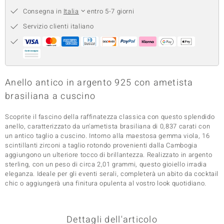
Consegna in
Italia
entro 5-7 giorni
 nell’Arte
Servizio clienti italiano
 MINERALE
Anello antico in argento 925 con ametista
brasiliana a cuscino
Scoprite il fascino della raffinatezza classica con questo splendido
anello, caratterizzato da un'ametista brasiliana di 0,837 carati con
un antico taglio a cuscino. Intorno alla maestosa gemma viola, 16
scintillanti zirconi a taglio rotondo provenienti dalla Cambogia
aggiungono un ulteriore tocco di brillantezza. Realizzato in argento
sterling, con un peso di circa 2,01 grammi, questo gioiello irradia
eleganza. Ideale per gli eventi serali, completerà un abito da cocktail
chic o aggiungerà una finitura opulenta al vostro look quotidiano.
Dettagli dell'articolo