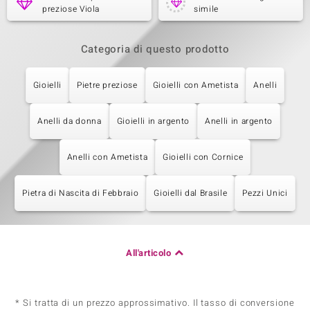
preziose Viola
simile
Categoria di questo prodotto
Gioielli
Pietre preziose
Gioielli con Ametista
Anelli
Anelli da donna
Gioielli in argento
Anelli in argento
Anelli con Ametista
Gioielli con Cornice
Pietra di Nascita di Febbraio
Gioielli dal Brasile
Pezzi Unici
All'articolo
* Si tratta di un prezzo approssimativo. Il tasso di conversione