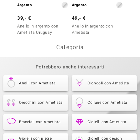
Argento
Argento
Argent
39,- €
49,- €
99,- 
Anello in argento con
Anello in argento con
Anello
Ametista Uruguay
Ametista
Ametis
Categoria
Potrebbero anche interessarti
Anelli con Ametista
Ciondoli con Ametista
Orecchini con Ametista
Collane con Ametista
Bracciali con Ametista
Gioielli con Ametista
Gioielli con pietre
Gioielli con design