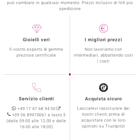
può cambiare in qualsiasi momento. Prezzi inclusivi di IVA piú
spedizione
Gioielli veri
I migliori prezzi
Il vostro esperto di gemme
Non lavoriamo con
preziose certificate
intermediari, abbattendo così
i costi
Servizio clienti
Acquista sicuro
Lasciatevi rassicurare dai
+49 17 47 68 94 50
nostri clienti prima di
+39 06 89970061 e tasto 3
acquistare con le loro
(dalle 09:00 alle 12:00 e dalle
opinioni su Trustpilot
16:00 alle 18:00)