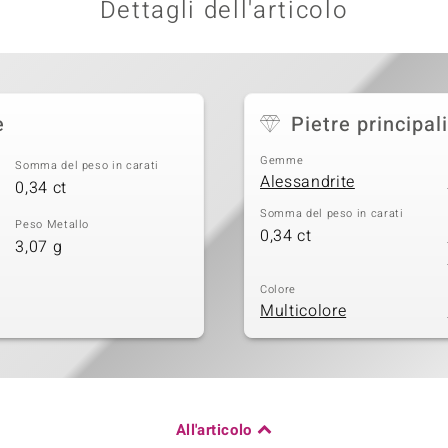
Dettagli dell'articolo
e
Pietre principali
Gemme
Somma del peso in carati
Alessandrite
0,34 ct
Somma del peso in carati
Peso Metallo
0,34 ct
3,07 g
Colore
Multicolore
All'articolo