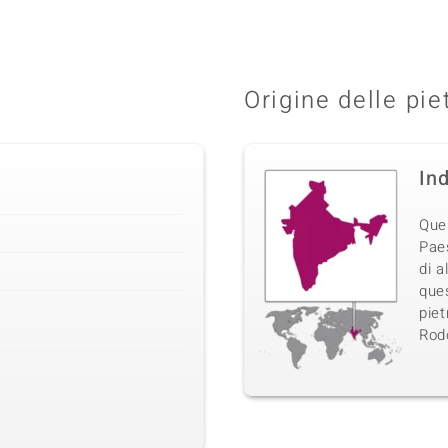
Origine delle pie
In
Ques
Pae
di a
que
piet
Rodo