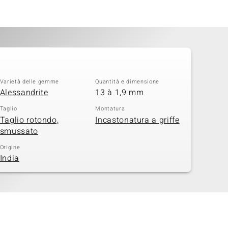
Varietà delle gemme
Quantità e dimensione
Alessandrite
13 à 1,9 mm
Taglio
Montatura
Taglio rotondo,
Incastonatura a griffe
smussato
Origine
India