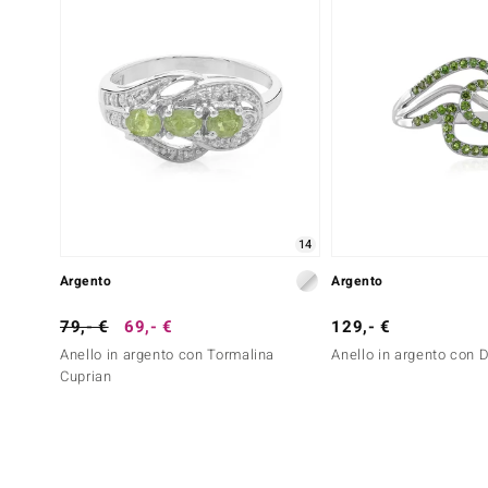
14
Argento
Argento
79,- €
69,- €
129,- €
Anello in argento con Tormalina
Anello in argento con 
Cuprian