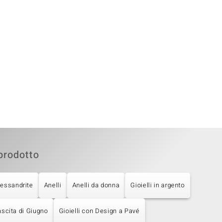
prodotto
lessandrite
Anelli
Anelli da donna
Gioielli in argento
ascita di Giugno
Gioielli con Design a Pavé