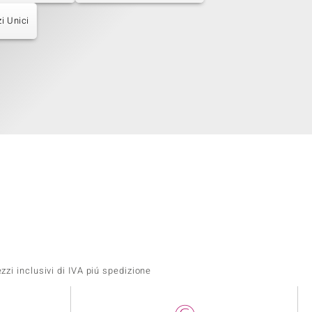
i Unici
zi inclusivi di IVA piú spedizione