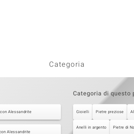
Categoria
Categoria di questo 
 con Alessandrite
Gioielli
Pietre preziose
A
Anelli in argento
Pietre di N
con Alessandrite