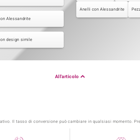
Anelli con Alessandrite
Pezz
 con Alessandrite
 con design simile
All'articolo
mativo. Il tasso di conversione può cambiare in qualsiasi momento. Prez