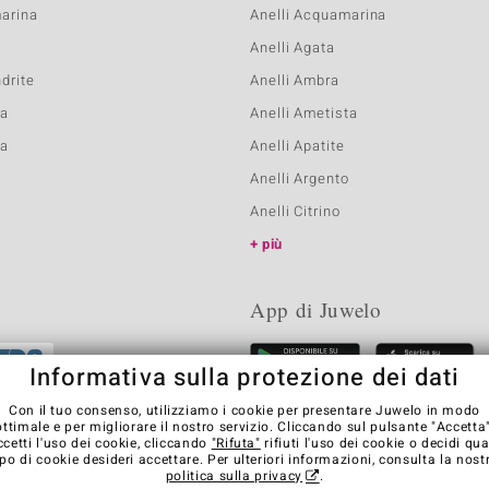
marina
Anelli Acquamarina
Anelli Agata
ndrite
Anelli Ambra
ta
Anelli Ametista
na
Anelli Apatite
Anelli Argento
Anelli Citrino
più
App di Juwelo
Informativa sulla protezione dei dati
Con il tuo consenso, utilizziamo i cookie per presentare Juwelo in modo
ottimale e per migliorare il nostro servizio. Cliccando sul pulsante "Accetta"
ccetti l'uso dei cookie, cliccando
"Rifuta"
rifiuti l'uso dei cookie o decidi qua
ipo di cookie desideri accettare. Per ulteriori informazioni, consulta la nost
politica sulla privacy
.