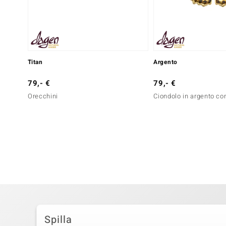
Titan
Argento
79,- €
79,- €
Orecchini
Ciondolo in argento co
Spilla