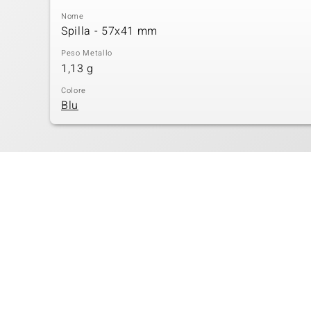
Nome
Spilla - 57x41 mm
Peso Metallo
1,13 g
Colore
Blu