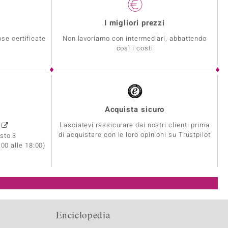
I migliori prezzi
se certificate
Non lavoriamo con intermediari, abbattendo
così i costi
Acquista sicuro
Lasciatevi rassicurare dai nostri clienti prima
0
di acquistare con le loro opinioni su Trustpilot
sto 3
:00 alle 18:00)
Enciclopedia