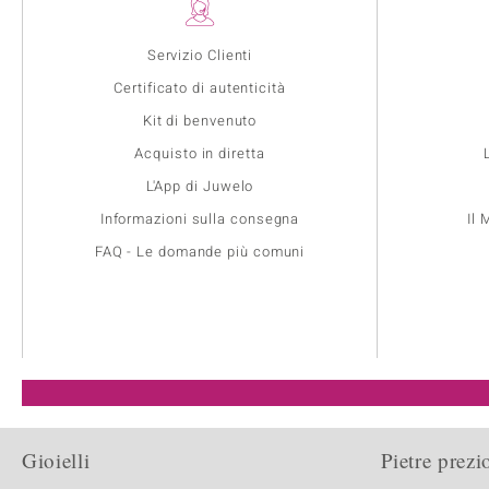
Servizio Clienti
Certificato di autenticità
Kit di benvenuto
Acquisto in diretta
L'App di Juwelo
Informazioni sulla consegna
Il
FAQ - Le domande più comuni
Gioielli
Pietre prezi