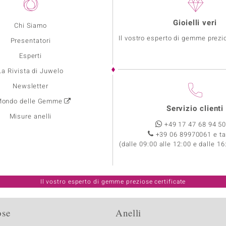
Gioielli veri
Chi Siamo
Il vostro esperto di gemme prezio
Presentatori
Esperti
La Rivista di Juwelo
Newsletter
 Mondo delle Gemme
Servizio clienti
Misure anelli
+49 17 47 68 94 5
+39 06 89970061 e ta
(dalle 09:00 alle 12:00 e dalle 16
Il vostro esperto di gemme preziose certificate
ose
Anelli