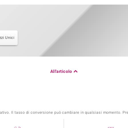
zzi Unici
All'articolo
mativo. Il tasso di conversione può cambiare in qualsiasi momento. Prez