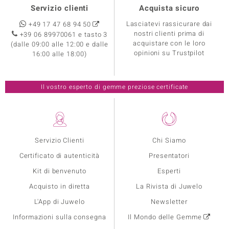
Servizio clienti
Acquista sicuro
Lasciatevi rassicurare dai
+49 17 47 68 94 50
nostri clienti prima di
+39 06 89970061 e tasto 3
acquistare con le loro
(dalle 09:00 alle 12:00 e dalle
opinioni su Trustpilot
16:00 alle 18:00)
Il vostro esperto di gemme preziose certificate
Servizio Clienti
Chi Siamo
Certificato di autenticità
Presentatori
Kit di benvenuto
Esperti
Acquisto in diretta
La Rivista di Juwelo
L'App di Juwelo
Newsletter
Informazioni sulla consegna
Il Mondo delle Gemme