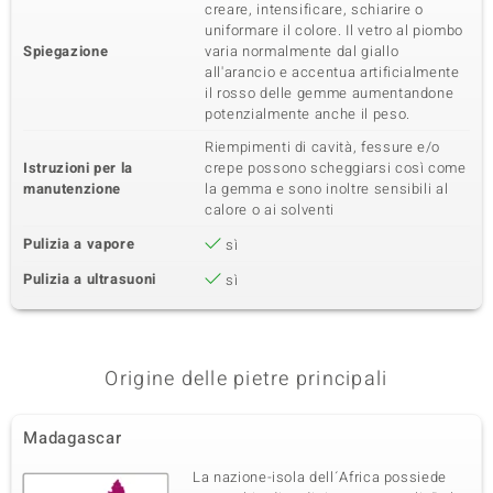
creare, intensificare, schiarire o
uniformare il colore. Il vetro al piombo
Spiegazione
varia normalmente dal giallo
all'arancio e accentua artificialmente
il rosso delle gemme aumentandone
potenzialmente anche il peso.
Riempimenti di cavità, fessure e/o
Istruzioni per la
crepe possono scheggiarsi così come
manutenzione
la gemma e sono inoltre sensibili al
calore o ai solventi
Pulizia a vapore
sì
Pulizia a ultrasuoni
sì
Origine delle pietre principali
Madagascar
La nazione-isola dell´Africa possiede