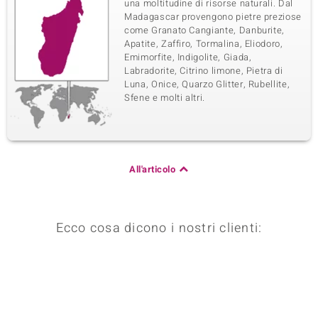
una moltitudine di risorse naturali. Dal
Madagascar provengono pietre preziose
come Granato Cangiante, Danburite,
Apatite, Zaffiro, Tormalina, Eliodoro,
Emimorfite, Indigolite, Giada,
Labradorite, Citrino limone, Pietra di
Luna, Onice, Quarzo Glitter, Rubellite,
Sfene e molti altri.
All'articolo
Ecco cosa dicono i nostri clienti: