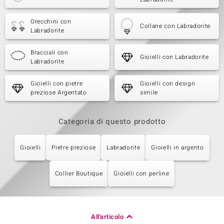
Orecchini con
Collane con Labradorite
Labradorite
Bracciali con
Gioielli con Labradorite
Labradorite
Gioielli con pietre
Gioielli con design
preziose Argentato
simile
Categoria di questo prodotto
Gioielli
Pietre preziose
Labradorite
Gioielli in argento
Collier Boutique
Gioielli con perline
All'articolo