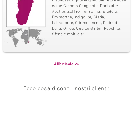
Madagascar provengono pietre preziose
come Granato Cangiante, Danburite,
Apatite, Zaffiro, Tormalina, Eliodoro,
Emimorfite, Indigolite, Giada,
Labradorite, Citrino limone, Pietra di
Luna, Onice, Quarzo Glitter, Rubellite,
Sfene e molti altri.
All'articolo
Ecco cosa dicono i nostri clienti: