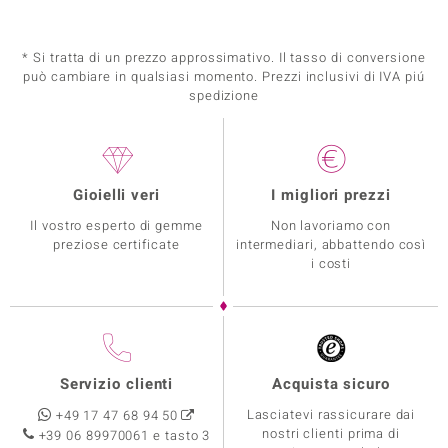
* Si tratta di un prezzo approssimativo. Il tasso di conversione
può cambiare in qualsiasi momento. Prezzi inclusivi di IVA piú
spedizione
Gioielli veri
I migliori prezzi
Il vostro esperto di gemme
Non lavoriamo con
preziose certificate
intermediari, abbattendo così
i costi
Servizio clienti
Acquista sicuro
Lasciatevi rassicurare dai
+49 17 47 68 94 50
nostri clienti prima di
+39 06 89970061 e tasto 3