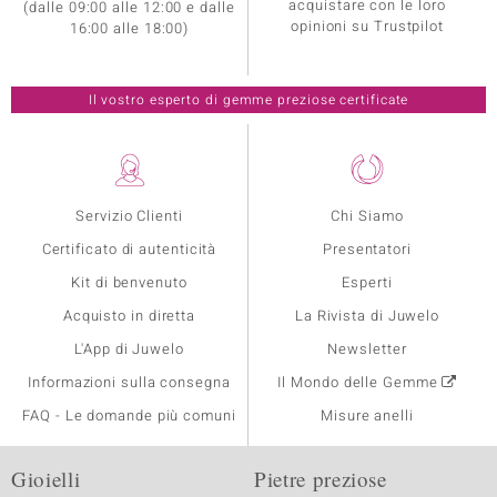
acquistare con le loro
(dalle 09:00 alle 12:00 e dalle
opinioni su Trustpilot
16:00 alle 18:00)
Il vostro esperto di gemme preziose certificate
Servizio Clienti
Chi Siamo
Certificato di autenticità
Presentatori
Kit di benvenuto
Esperti
Acquisto in diretta
La Rivista di Juwelo
L'App di Juwelo
Newsletter
Informazioni sulla consegna
Il Mondo delle Gemme
FAQ - Le domande più comuni
Misure anelli
Gioielli
Pietre preziose