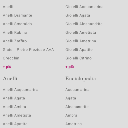
Anelli
Gioielli Acquamarina
Anelli Diamante
Gioielli Agata
Anelli Smeraldo
Gioielli Alessandrite
Anelli Rubino
Gioielli Ametista
Anelli Zaffiro
Gioielli Ametrina
Gioielli Pietre Preziose AAA
Gioielli Apatite
Orecchini
Gioielli Citrino
più
più
Anelli
Enciclopedia
Anelli Acquamarina
Acquamarina
Anelli Agata
Agata
Anelli Ambra
Alessandrite
Anelli Ametista
Ambra
Anelli Apatite
Ametrina