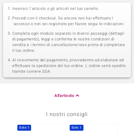
Inserisci l´articolo o gli articoli nel tuo carrello.
Procedi con il checkout. Se ancora non hai effettuato l
´accesso o non sei registrato per favore segui le indicazioni.
Completa ogni modulo separato in diversi passaggi (dettagli
di pagamento), leggi e conferma le nostre condizioni di
vendita e i termini di cancellazione/reso prima di completare
il tuo ordine.
Al ricevimento del pagamento, provvedermo ad elaborare ed
effettuare la spedizione del tuo ordine. L´ordine verrá spedito
tramite corriere SDA.
All'articolo
I nostri consigli
Solo 1
Solo 1