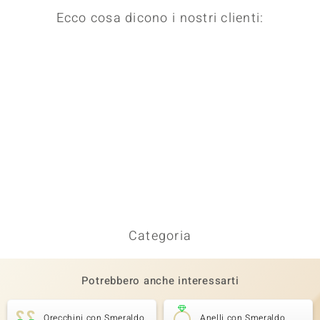
Ecco cosa dicono i nostri clienti:
Categoria
Potrebbero anche interessarti
Orecchini con Smeraldo
Anelli con Smeraldo