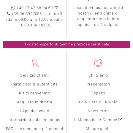
Lasciatevi rassicurare dai
+49 17 47 68 94 50
nostri clienti prima di
+39 06 89970061 e tasto 3
acquistare con le loro
(dalle 09:00 alle 12:00 e dalle
opinioni su Trustpilot
16:00 alle 18:00)
Il vostro esperto di gemme preziose certificate
Servizio Clienti
Chi Siamo
Certificato di autenticità
Presentatori
Kit di benvenuto
Esperti
Acquisto in diretta
La Rivista di Juwelo
L'App di Juwelo
Newsletter
Informazioni sulla consegna
Il Mondo delle Gemme
FAQ - Le domande più comuni
Misure anelli