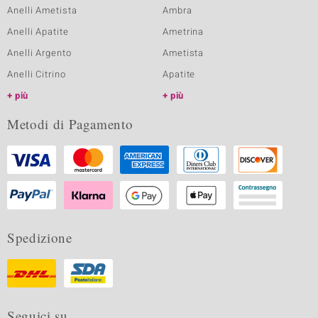
Anelli Ametista
Ambra
Anelli Apatite
Ametrina
Anelli Argento
Ametista
Anelli Citrino
Apatite
più
più
Metodi di Pagamento
Spedizione
Seguici su