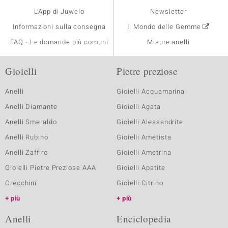
L'App di Juwelo
Newsletter
Informazioni sulla consegna
Il Mondo delle Gemme
FAQ - Le domande più comuni
Misure anelli
Gioielli
Pietre preziose
Anelli
Gioielli Acquamarina
Anelli Diamante
Gioielli Agata
Anelli Smeraldo
Gioielli Alessandrite
Anelli Rubino
Gioielli Ametista
Anelli Zaffiro
Gioielli Ametrina
Gioielli Pietre Preziose AAA
Gioielli Apatite
Orecchini
Gioielli Citrino
più
più
Anelli
Enciclopedia