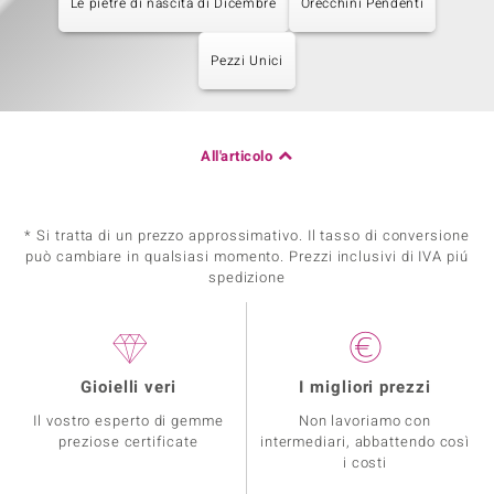
Le pietre di nascita di Dicembre
Orecchini Pendenti
Pezzi Unici
All'articolo
* Si tratta di un prezzo approssimativo. Il tasso di conversione
può cambiare in qualsiasi momento. Prezzi inclusivi di IVA piú
spedizione
Gioielli veri
I migliori prezzi
Il vostro esperto di gemme
Non lavoriamo con
preziose certificate
intermediari, abbattendo così
i costi