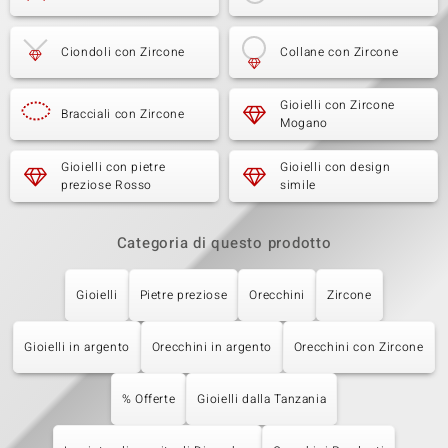
Ciondoli con Zircone
Collane con Zircone
Gioielli con Zircone
Bracciali con Zircone
Mogano
Gioielli con pietre
Gioielli con design
preziose Rosso
simile
Categoria di questo prodotto
Gioielli
Pietre preziose
Orecchini
Zircone
Gioielli in argento
Orecchini in argento
Orecchini con Zircone
% Offerte
Gioielli dalla Tanzania