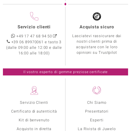
Servizio clienti
Acquista sicuro
Lasciatevi rassicurare dai
+49 17 47 68 94 50
nostri clienti prima di
+39 06 89970061 e tasto 3
acquistare con le loro
(dalle 09:00 alle 12:00 e dalle
opinioni su Trustpilot
16:00 alle 18:00)
Il vostro esperto di gemme preziose certificate
Servizio Clienti
Chi Siamo
Certificato di autenticità
Presentatori
Kit di benvenuto
Esperti
Acquisto in diretta
La Rivista di Juwelo