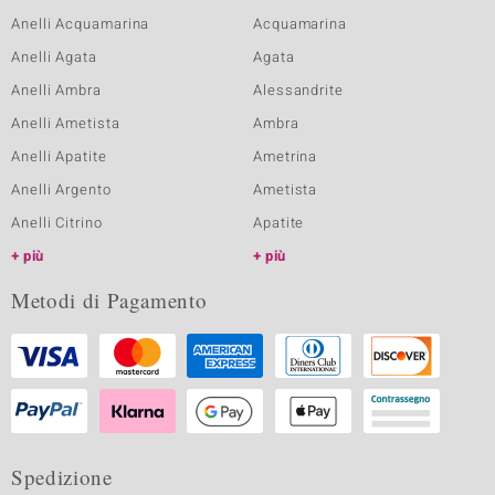
Anelli Acquamarina
Acquamarina
Anelli Agata
Agata
Anelli Ambra
Alessandrite
Anelli Ametista
Ambra
Anelli Apatite
Ametrina
Anelli Argento
Ametista
Anelli Citrino
Apatite
più
più
Metodi di Pagamento
Spedizione