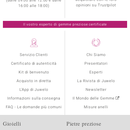
(dalle 09:00 alle 12:00 e dalle
opinioni su Trustpilot
16:00 alle 18:00)
Il vostro esperto di gemme preziose certificate
Servizio Clienti
Chi Siamo
Certificato di autenticità
Presentatori
Kit di benvenuto
Esperti
Acquisto in diretta
La Rivista di Juwelo
L'App di Juwelo
Newsletter
Informazioni sulla consegna
Il Mondo delle Gemme
FAQ - Le domande più comuni
Misure anelli
Gioielli
Pietre preziose