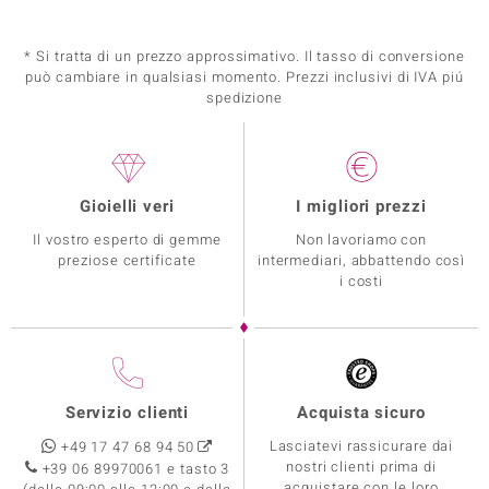
* Si tratta di un prezzo approssimativo. Il tasso di conversione
può cambiare in qualsiasi momento. Prezzi inclusivi di IVA piú
spedizione
Gioielli veri
I migliori prezzi
Il vostro esperto di gemme
Non lavoriamo con
preziose certificate
intermediari, abbattendo così
i costi
Servizio clienti
Acquista sicuro
Lasciatevi rassicurare dai
+49 17 47 68 94 50
nostri clienti prima di
+39 06 89970061 e tasto 3
acquistare con le loro