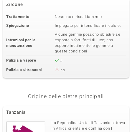
Zircone
Trattamento
Nessuno o riscaldamento
Spiegazione
Impiegato per intensificare il colore.
Alcune gemme possono sbiadire se
Istruzioni per la
esposte a forti fonti di luce; non
manutenzione
esporre inutilmente le gemme a
queste condizioni
Pulizia a vapore
sì
Pulizia a ultrasuoni
no
Origine delle pietre principali
Tanzania
La Repubblica Unita di Tanzania si trova
in Africa orientale e confina con l