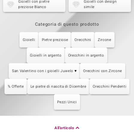
Gioielli con pietre
Gioielli con design
preziose Bianco
simile
Categoria di questo prodotto
Gioielli
Pietre preziose
Orecchini
Zircone
Gioielli in argento
Orecchini in argento
San Valentino con i gioielli Juwelo ♥
Orecchini con Zircone
% Offerte
Le pietre di nascita di Dicembre
Orecchini Pendenti
Pezzi Unici
All'articolo