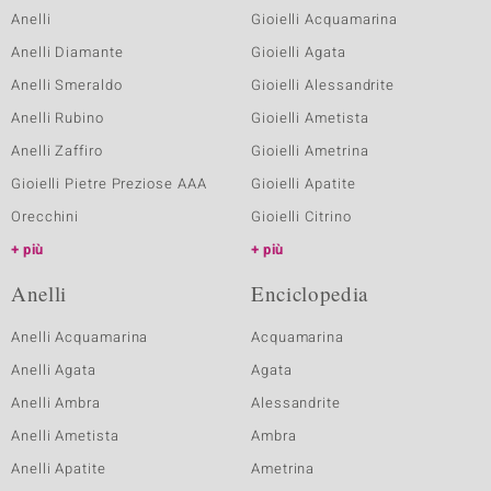
Anelli
Gioielli Acquamarina
Anelli Diamante
Gioielli Agata
Anelli Smeraldo
Gioielli Alessandrite
Anelli Rubino
Gioielli Ametista
Anelli Zaffiro
Gioielli Ametrina
Gioielli Pietre Preziose AAA
Gioielli Apatite
Orecchini
Gioielli Citrino
più
più
Anelli
Enciclopedia
Anelli Acquamarina
Acquamarina
Anelli Agata
Agata
Anelli Ambra
Alessandrite
Anelli Ametista
Ambra
Anelli Apatite
Ametrina