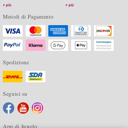
più
più
Metodi di Pagamento
Spedizione
Seguici su
App di Juwelo