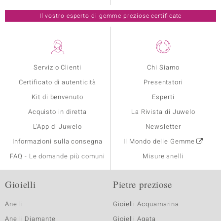
Il vostro esperto di gemme preziose certificate
Servizio Clienti
Chi Siamo
Certificato di autenticità
Presentatori
Kit di benvenuto
Esperti
Acquisto in diretta
La Rivista di Juwelo
L'App di Juwelo
Newsletter
Informazioni sulla consegna
Il Mondo delle Gemme
FAQ - Le domande più comuni
Misure anelli
Gioielli
Pietre preziose
Anelli
Gioielli Acquamarina
Anelli Diamante
Gioielli Agata