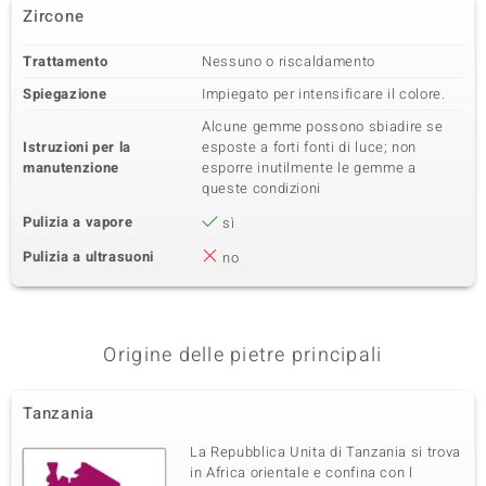
Zircone
Trattamento
Nessuno o riscaldamento
Spiegazione
Impiegato per intensificare il colore.
Alcune gemme possono sbiadire se
Istruzioni per la
esposte a forti fonti di luce; non
manutenzione
esporre inutilmente le gemme a
queste condizioni
Pulizia a vapore
sì
Pulizia a ultrasuoni
no
Origine delle pietre principali
Tanzania
La Repubblica Unita di Tanzania si trova
in Africa orientale e confina con l