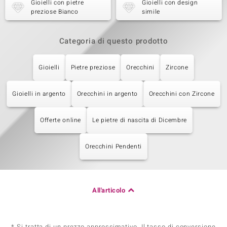
Gioielli con pietre
Gioielli con design
preziose Bianco
simile
Categoria di questo prodotto
Gioielli
Pietre preziose
Orecchini
Zircone
Gioielli in argento
Orecchini in argento
Orecchini con Zircone
Offerte online
Le pietre di nascita di Dicembre
Orecchini Pendenti
All'articolo
* Si tratta di un prezzo approssimativo. Il tasso di conversione