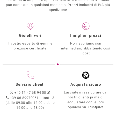
può cambiare in qualsiasi momento. Prezzi inclusivi di IVA piú
spedizione
Gioielli veri
I migliori prezzi
Il vostro esperto di gemme
Non lavoriamo con
preziose certificate
intermediari, abbattendo così
i costi
Servizio clienti
Acquista sicuro
Lasciatevi rassicurare dai
+49 17 47 68 94 50
nostri clienti prima di
+39 06 89970061 e tasto 3
acquistare con le loro
(dalle 09:00 alle 12:00 e dalle
opinioni su Trustpilot
16:00 alle 18:00)