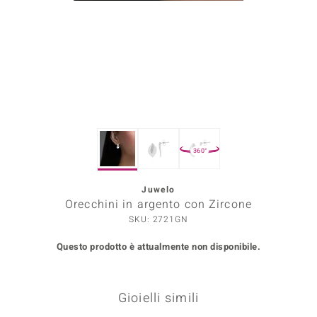
Prince Designs
o
Chic
LINSELL SELECTION
360°
n Vogue
Juwelo
 Show
Orecchini in argento con Zircone
o Paraíso
SKU: 2721GN
Questo prodotto è attualmente non disponibile.
Essential
me del Boss
Gioielli simili
 Diamonds