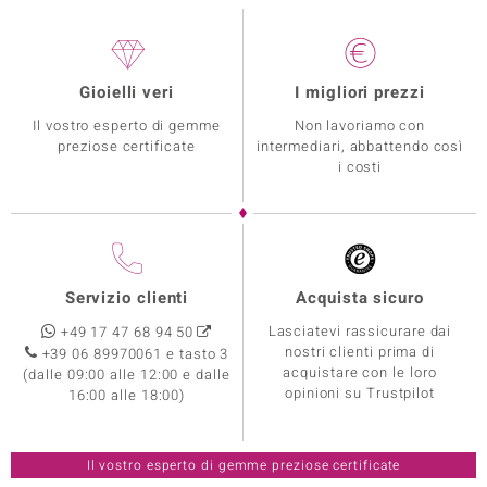
Gioielli veri
I migliori prezzi
Il vostro esperto di gemme
Non lavoriamo con
preziose certificate
intermediari, abbattendo così
i costi
Servizio clienti
Acquista sicuro
Lasciatevi rassicurare dai
+49 17 47 68 94 50
nostri clienti prima di
+39 06 89970061 e tasto 3
acquistare con le loro
(dalle 09:00 alle 12:00 e dalle
opinioni su Trustpilot
16:00 alle 18:00)
Il vostro esperto di gemme preziose certificate