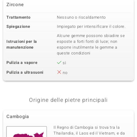
Zircone
Trattamento
Nessuno o riscaldamento
Spiegazione
Impiegato per intensificare il colore.
Alcune gemme possono sbiadire se
Istruzioni per la
esposte a forti fonti di luce; non
manutenzione
esporre inutilmente le gemme a
queste condizioni
Pulizia a vapore
sì
Pulizia a ultrasuoni
no
Origine delle pietre principali
Cambogia
Il Regno di Cambogia si trova tra la
Thailandia, il Laos ed il Vietnam, e da