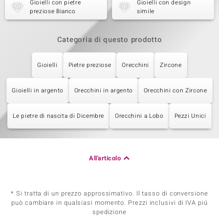
Gioielli con pietre
Gioielli con design
preziose Bianco
simile
Categoria di questo prodotto
Gioielli
Pietre preziose
Orecchini
Zircone
Gioielli in argento
Orecchini in argento
Orecchini con Zircone
Le pietre di nascita di Dicembre
Orecchini a Lobo
Pezzi Unici
All'articolo
* Si tratta di un prezzo approssimativo. Il tasso di conversione
può cambiare in qualsiasi momento. Prezzi inclusivi di IVA piú
spedizione