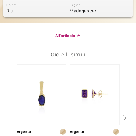
Colore
Origine
Blu
Madagascar
All'articolo
Gioielli simili
Argento
Argento
Argent