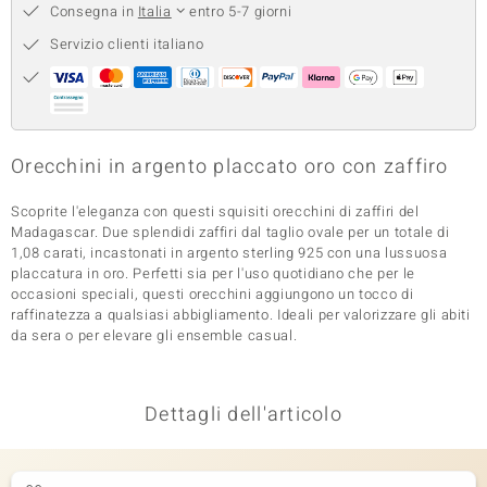
Consegna in
Italia
entro 5-7 giorni
 nell’Arte
Servizio clienti italiano
 MINERALE
Orecchini in argento placcato oro con zaffiro
Scoprite l'eleganza con questi squisiti orecchini di zaffiri del
Madagascar. Due splendidi zaffiri dal taglio ovale per un totale di
1,08 carati, incastonati in argento sterling 925 con una lussuosa
placcatura in oro. Perfetti sia per l'uso quotidiano che per le
occasioni speciali, questi orecchini aggiungono un tocco di
raffinatezza a qualsiasi abbigliamento. Ideali per valorizzare gli abiti
da sera o per elevare gli ensemble casual.
Dettagli dell'articolo