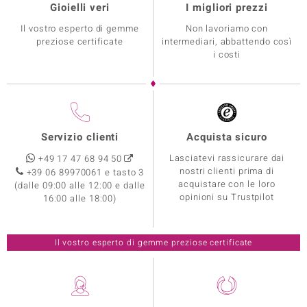
Gioielli veri
I migliori prezzi
Il vostro esperto di gemme
Non lavoriamo con
preziose certificate
intermediari, abbattendo così
i costi
Servizio clienti
Acquista sicuro
Lasciatevi rassicurare dai
+49 17 47 68 94 50
nostri clienti prima di
+39 06 89970061 e tasto 3
acquistare con le loro
(dalle 09:00 alle 12:00 e dalle
opinioni su Trustpilot
16:00 alle 18:00)
Il vostro esperto di gemme preziose certificate