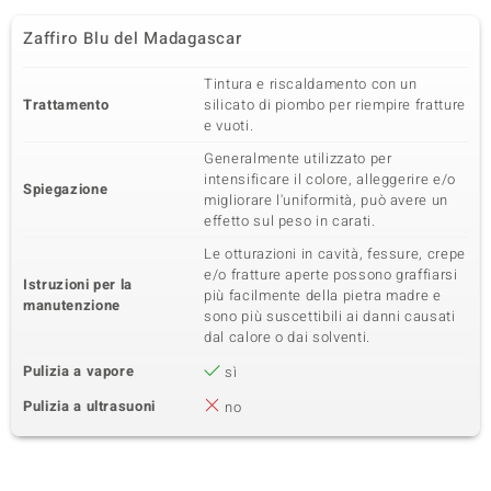
Zaffiro Blu del Madagascar
Tintura e riscaldamento con un
Trattamento
silicato di piombo per riempire fratture
e vuoti.
Generalmente utilizzato per
intensificare il colore, alleggerire e/o
Spiegazione
migliorare l'uniformità, può avere un
effetto sul peso in carati.
Le otturazioni in cavità, fessure, crepe
e/o fratture aperte possono graffiarsi
Istruzioni per la
più facilmente della pietra madre e
manutenzione
sono più suscettibili ai danni causati
dal calore o dai solventi.
Pulizia a vapore
sì
Pulizia a ultrasuoni
no