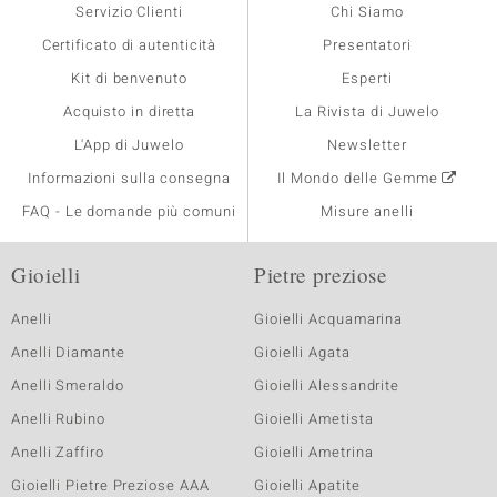
Servizio Clienti
Chi Siamo
Certificato di autenticità
Presentatori
Kit di benvenuto
Esperti
Acquisto in diretta
La Rivista di Juwelo
L'App di Juwelo
Newsletter
Informazioni sulla consegna
Il Mondo delle Gemme
FAQ - Le domande più comuni
Misure anelli
Gioielli
Pietre preziose
Anelli
Gioielli Acquamarina
Anelli Diamante
Gioielli Agata
Anelli Smeraldo
Gioielli Alessandrite
Anelli Rubino
Gioielli Ametista
Anelli Zaffiro
Gioielli Ametrina
Gioielli Pietre Preziose AAA
Gioielli Apatite