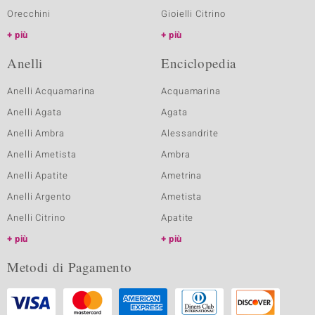
Orecchini
Gioielli Citrino
più
più
Anelli
Enciclopedia
Anelli Acquamarina
Acquamarina
Anelli Agata
Agata
Anelli Ambra
Alessandrite
Anelli Ametista
Ambra
Anelli Apatite
Ametrina
Anelli Argento
Ametista
Anelli Citrino
Apatite
più
più
Metodi di Pagamento