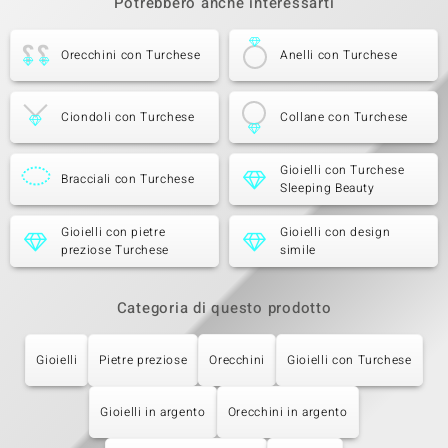
Potrebbero anche interessarti
Orecchini con Turchese
Anelli con Turchese
Ciondoli con Turchese
Collane con Turchese
Gioielli con Turchese
Bracciali con Turchese
Sleeping Beauty
Gioielli con pietre
Gioielli con design
preziose Turchese
simile
Categoria di questo prodotto
Gioielli
Pietre preziose
Orecchini
Gioielli con Turchese
Gioielli in argento
Orecchini in argento