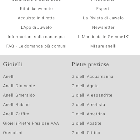
Kit di benvenuto
Esperti
Acquisto in diretta
La Rivista di Juwelo
L'App di Juwelo
Newsletter
Informazioni sulla consegna
Il Mondo delle Gemme
FAQ - Le domande più comuni
Misure anelli
Gioielli
Pietre preziose
Anelli
Gioielli Acquamarina
Anelli Diamante
Gioielli Agata
Anelli Smeraldo
Gioielli Alessandrite
Anelli Rubino
Gioielli Ametista
Anelli Zaffiro
Gioielli Ametrina
Gioielli Pietre Preziose AAA
Gioielli Apatite
Orecchini
Gioielli Citrino