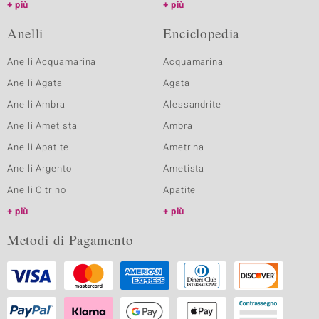
più
più
Anelli
Enciclopedia
Anelli Acquamarina
Acquamarina
Anelli Agata
Agata
Anelli Ambra
Alessandrite
Anelli Ametista
Ambra
Anelli Apatite
Ametrina
Anelli Argento
Ametista
Anelli Citrino
Apatite
più
più
Metodi di Pagamento