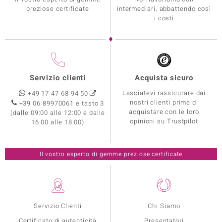
preziose certificate
intermediari, abbattendo così
i costi
Servizio clienti
Acquista sicuro
Lasciatevi rassicurare dai
+49 17 47 68 94 50
nostri clienti prima di
+39 06 89970061 e tasto 3
acquistare con le loro
(dalle 09:00 alle 12:00 e dalle
opinioni su Trustpilot
16:00 alle 18:00)
Il vostro esperto di gemme preziose certificate
Servizio Clienti
Chi Siamo
Certificato di autenticità
Presentatori