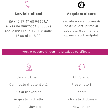
Servizio clienti
Acquista sicuro
Lasciatevi rassicurare dai
+49 17 47 68 94 50
nostri clienti prima di
+39 06 89970061 e tasto 3
acquistare con le loro
(dalle 09:00 alle 12:00 e dalle
opinioni su Trustpilot
16:00 alle 18:00)
Il vostro esperto di gemme preziose certificate
Servizio Clienti
Chi Siamo
Certificato di autenticità
Presentatori
Kit di benvenuto
Esperti
Acquisto in diretta
La Rivista di Juwelo
L'App di Juwelo
Newsletter