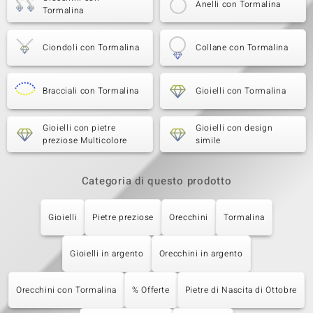
Anelli con Tormalina
Tormalina
Ciondoli con Tormalina
Collane con Tormalina
Bracciali con Tormalina
Gioielli con Tormalina
Gioielli con pietre
Gioielli con design
preziose Multicolore
simile
Categoria di questo prodotto
Gioielli
Pietre preziose
Orecchini
Tormalina
Gioielli in argento
Orecchini in argento
Orecchini con Tormalina
% Offerte
Pietre di Nascita di Ottobre