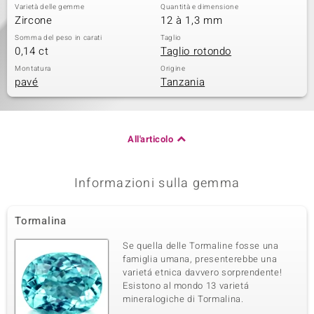
Varietà delle gemme
Quantità e dimensione
Zircone
12 à 1,3 mm
Somma del peso in carati
Taglio
0,14 ct
Taglio rotondo
Montatura
Origine
pavé
Tanzania
All'articolo
Informazioni sulla gemma
Tormalina
Se quella delle Tormaline fosse una
famiglia umana, presenterebbe una
varietá etnica davvero sorprendente!
Esistono al mondo 13 varietá
mineralogiche di Tormalina.