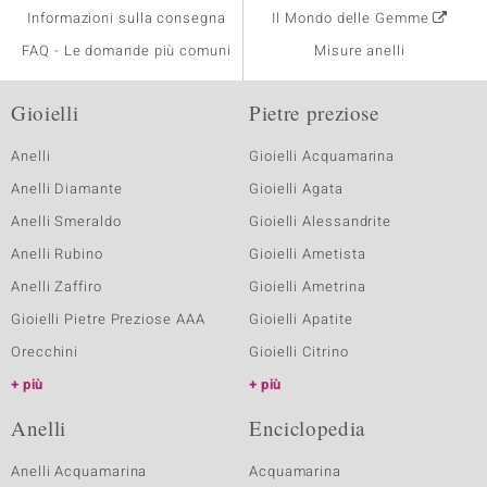
Informazioni sulla consegna
Il Mondo delle Gemme
FAQ - Le domande più comuni
Misure anelli
Gioielli
Pietre preziose
Anelli
Gioielli Acquamarina
Anelli Diamante
Gioielli Agata
Anelli Smeraldo
Gioielli Alessandrite
Anelli Rubino
Gioielli Ametista
Anelli Zaffiro
Gioielli Ametrina
Gioielli Pietre Preziose AAA
Gioielli Apatite
Orecchini
Gioielli Citrino
più
più
Anelli
Enciclopedia
Anelli Acquamarina
Acquamarina