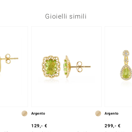
Gioielli simili
Argento
Argento
129,- €
299,- €