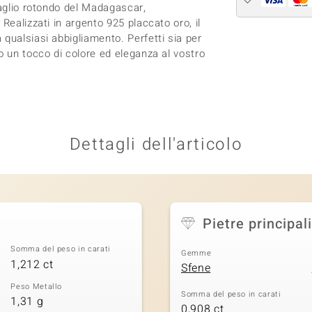
taglio rotondo del Madagascar,
Realizzati in argento 925 placcato oro, il
qualsiasi abbigliamento. Perfetti sia per
o un tocco di colore ed eleganza al vostro
Dettagli dell'articolo
Pietre principali
Somma del peso in carati
Gemme
1,212 ct
Sfene
Peso Metallo
Somma del peso in carati
1,31 g
0,908 ct