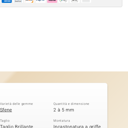
Varietà delle gemme
Quantità e dimensione
Sfene
2 à 5 mm
Taglio
Montatura
Taglio Brillante
Incastonatura a griffe