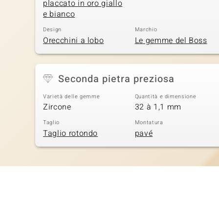
placcato in oro giallo
e bianco
Design
Marchio
Orecchini a lobo
Le gemme del Boss
Seconda pietra preziosa
Varietà delle gemme
Quantità e dimensione
Zircone
32 à 1,1 mm
Taglio
Montatura
Taglio rotondo
pavé