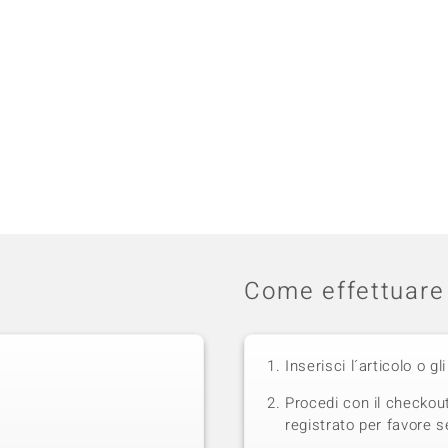
Come effettuare 
Inserisci l´articolo o gli
Procedi con il checkou
registrato per favore se