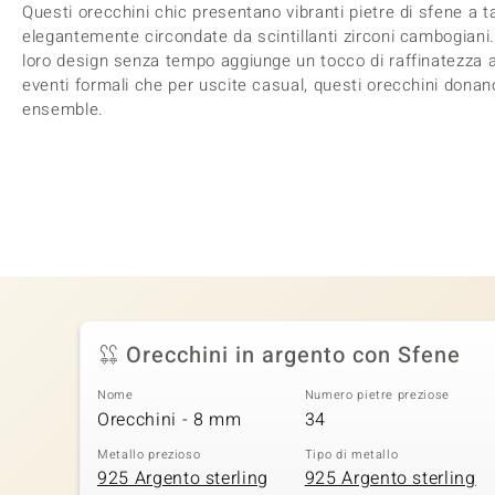
Questi orecchini chic presentano vibranti pietre di sfene a 
elegantemente circondate da scintillanti zirconi cambogiani. 
loro design senza tempo aggiunge un tocco di raffinatezza a 
eventi formali che per uscite casual, questi orecchini donan
ensemble.
Orecchini in argento con Sfene
Nome
Numero pietre preziose
Orecchini - 8 mm
34
Metallo prezioso
Tipo di metallo
925 Argento sterling
925 Argento sterling