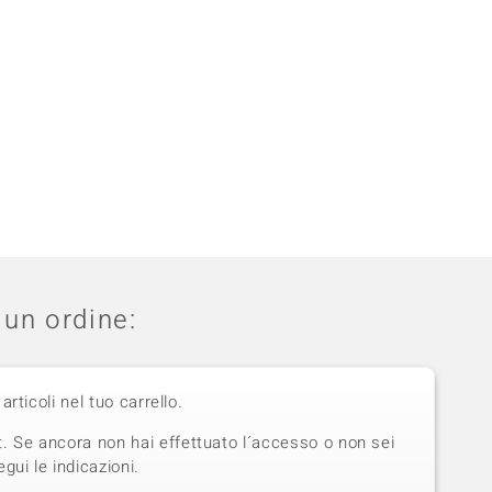
un ordine:
 articoli nel tuo carrello.
t. Se ancora non hai effettuato l´accesso o non sei
gui le indicazioni.