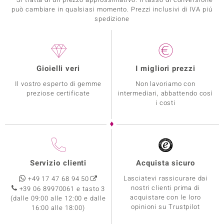
può cambiare in qualsiasi momento. Prezzi inclusivi di IVA piú
spedizione
Gioielli veri
I migliori prezzi
Il vostro esperto di gemme
Non lavoriamo con
preziose certificate
intermediari, abbattendo così
i costi
Servizio clienti
Acquista sicuro
Lasciatevi rassicurare dai
+49 17 47 68 94 50
nostri clienti prima di
+39 06 89970061 e tasto 3
acquistare con le loro
(dalle 09:00 alle 12:00 e dalle
opinioni su Trustpilot
16:00 alle 18:00)