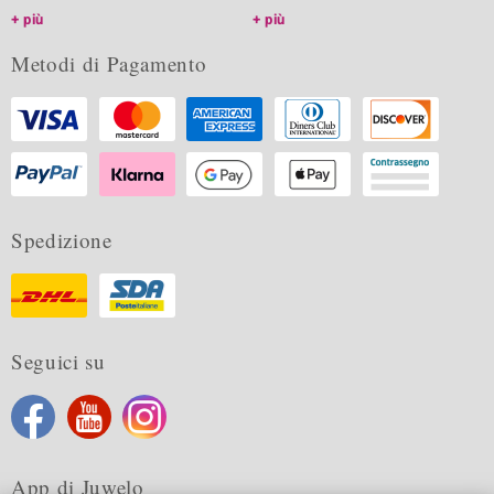
più
più
Metodi di Pagamento
Spedizione
Seguici su
App di Juwelo