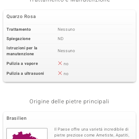
Quarzo Rosa
Trattamento
Nessuno
Spiegazione
ND
Istruzioni per la
Nessuno
manutenzione
Pulizia a vapore
no
Pulizia a ultrasuoni
no
Origine delle pietre principali
Brasilien
Il Paese offre una varietá incredibile di
pietre preziose come Ametiste, Apatiti,