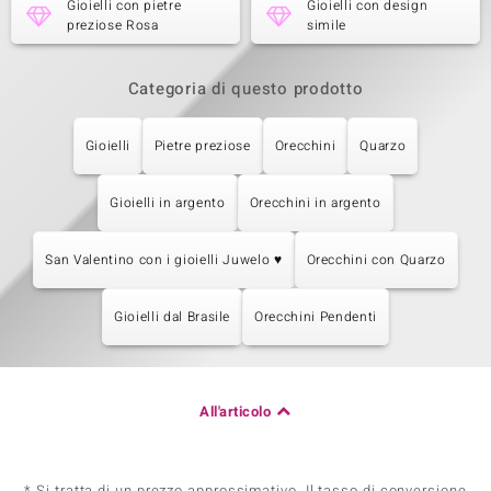
Gioielli con pietre
Gioielli con design
preziose Rosa
simile
Categoria di questo prodotto
Gioielli
Pietre preziose
Orecchini
Quarzo
Gioielli in argento
Orecchini in argento
San Valentino con i gioielli Juwelo ♥
Orecchini con Quarzo
Gioielli dal Brasile
Orecchini Pendenti
All'articolo
* Si tratta di un prezzo approssimativo. Il tasso di conversione