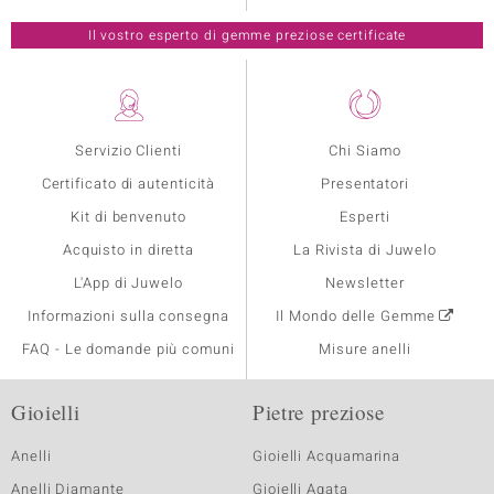
Il vostro esperto di gemme preziose certificate
Servizio Clienti
Chi Siamo
Certificato di autenticità
Presentatori
Kit di benvenuto
Esperti
Acquisto in diretta
La Rivista di Juwelo
L'App di Juwelo
Newsletter
Informazioni sulla consegna
Il Mondo delle Gemme
FAQ - Le domande più comuni
Misure anelli
Gioielli
Pietre preziose
Anelli
Gioielli Acquamarina
Anelli Diamante
Gioielli Agata