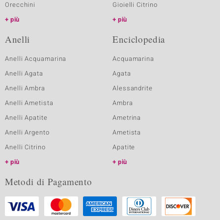
Orecchini
Gioielli Citrino
più
più
Anelli
Enciclopedia
Anelli Acquamarina
Acquamarina
Anelli Agata
Agata
Anelli Ambra
Alessandrite
Anelli Ametista
Ambra
Anelli Apatite
Ametrina
Anelli Argento
Ametista
Anelli Citrino
Apatite
più
più
Metodi di Pagamento