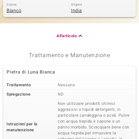
Colore
Origine
Bianco
India
All'articolo
Trattamento e Manutenzione
Pietra di Luna Bianca
Trattamento
Nessuno
Spiegazione
ND
Non utilizzare prodotti chimici
aggressivi o liquidi detergenti, in
particolare candeggina o acidi. Pulire
con acqua tiepida e sapone e un
Istruzioni per la
panno morbido. Sciacquare bene con
manutenzione
acqua tiepida per rimuovere la
schiuma del sapone e i residui, in