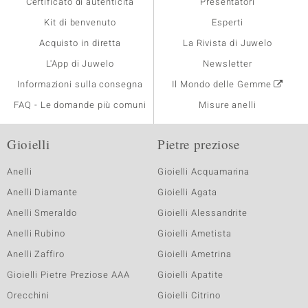
Certificato di autenticità
Presentatori
Kit di benvenuto
Esperti
Acquisto in diretta
La Rivista di Juwelo
L'App di Juwelo
Newsletter
Informazioni sulla consegna
Il Mondo delle Gemme
FAQ - Le domande più comuni
Misure anelli
Gioielli
Pietre preziose
Anelli
Gioielli Acquamarina
Anelli Diamante
Gioielli Agata
Anelli Smeraldo
Gioielli Alessandrite
Anelli Rubino
Gioielli Ametista
Anelli Zaffiro
Gioielli Ametrina
Gioielli Pietre Preziose AAA
Gioielli Apatite
Orecchini
Gioielli Citrino