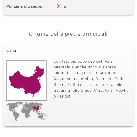
Pulizia a ultrasuoni
no
Origine delle pietre principali
Cina
Lo Stato piú popoloso dell´Asia
orientale é anche ricco di risorse
naturali : in aggiunta ad Ametiste,
Acquamarine, Ambra, Diamanti, Perle,
Rubini, Zaffiri e Turchesi é possibile
trovare anche Giade, Chiastoliti, Howliti
o Peridoti.