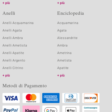
più
più
Anelli
Enciclopedia
Anelli Acquamarina
Acquamarina
Anelli Agata
Agata
Anelli Ambra
Alessandrite
Anelli Ametista
Ambra
Anelli Apatite
Ametrina
Anelli Argento
Ametista
Anelli Citrino
Apatite
più
più
Metodi di Pagamento