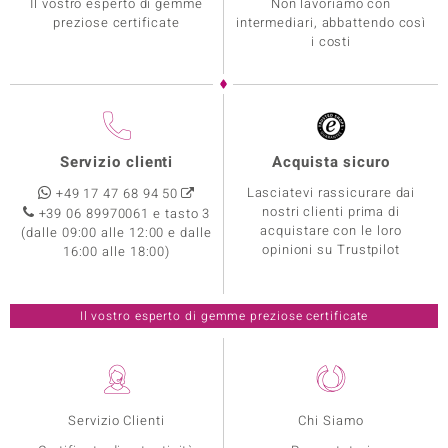
Il vostro esperto di gemme
Non lavoriamo con
preziose certificate
intermediari, abbattendo così
i costi
Servizio clienti
Acquista sicuro
Lasciatevi rassicurare dai
+49 17 47 68 94 50
nostri clienti prima di
+39 06 89970061 e tasto 3
acquistare con le loro
(dalle 09:00 alle 12:00 e dalle
opinioni su Trustpilot
16:00 alle 18:00)
Il vostro esperto di gemme preziose certificate
Servizio Clienti
Chi Siamo