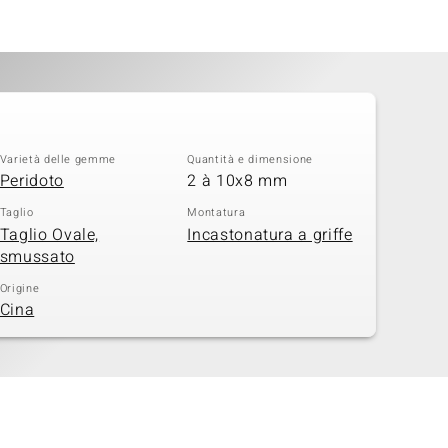
Varietà delle gemme
Quantità e dimensione
Peridoto
2 à 10x8 mm
Taglio
Montatura
Taglio Ovale,
Incastonatura a griffe
smussato
Origine
Cina