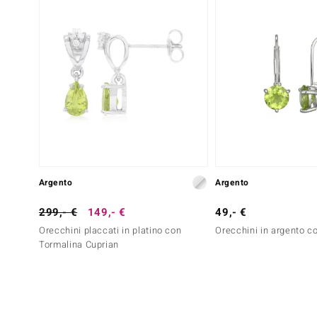
Argento
Argento
299,- €
149,- €
49,- €
Orecchini placcati in platino con
Orecchini in argento c
Tormalina Cuprian