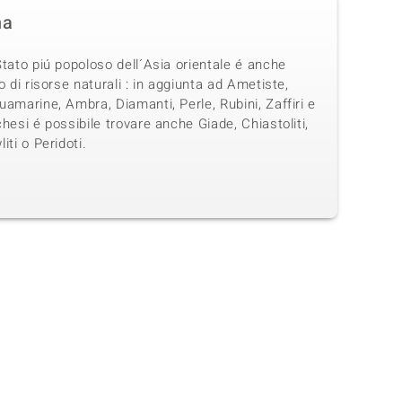
na
tato piú popoloso dell´Asia orientale é anche
o di risorse naturali : in aggiunta ad Ametiste,
amarine, Ambra, Diamanti, Perle, Rubini, Zaffiri e
hesi é possibile trovare anche Giade, Chiastoliti,
iti o Peridoti.