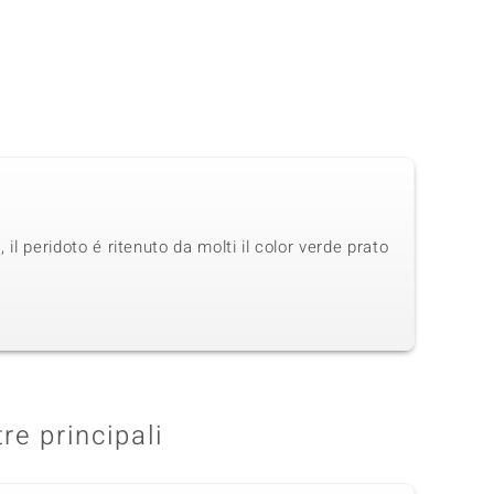
 il peridoto é ritenuto da molti il color verde prato
tre principali