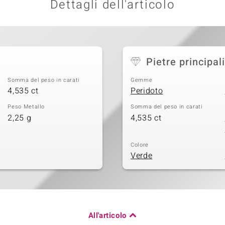
Dettagli dell'articolo
Pietre principali
Somma del peso in carati
Gemme
4,535 ct
Peridoto
Peso Metallo
Somma del peso in carati
2,25 g
4,535 ct
Colore
Verde
All'articolo