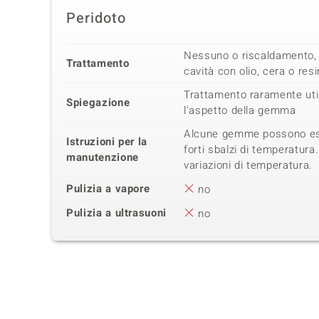
Peridoto
Nessuno o riscaldamento, 
Trattamento
cavità con olio, cera o res
Trattamento raramente util
Spiegazione
l'aspetto della gemma
Alcune gemme possono es
Istruzioni per la
forti sbalzi di temperatur
manutenzione
variazioni di temperatura.
Pulizia a vapore
no
Pulizia a ultrasuoni
no