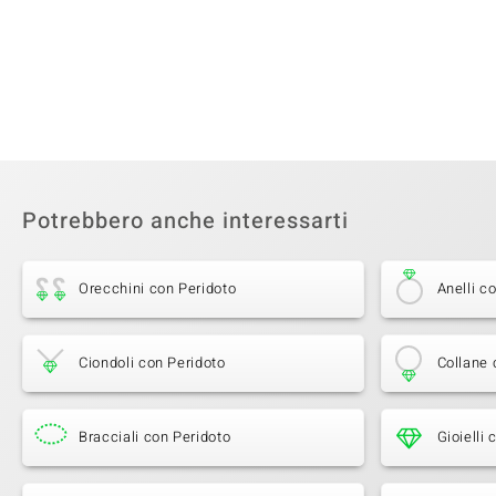
Potrebbero anche interessarti
Orecchini con Peridoto
Anelli c
Ciondoli con Peridoto
Collane 
Bracciali con Peridoto
Gioielli