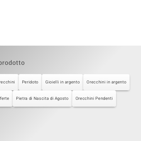
prodotto
recchini
Peridoto
Gioielli in argento
Orecchini in argento
ferte
Pietra di Nascita di Agosto
Orecchini Pendenti