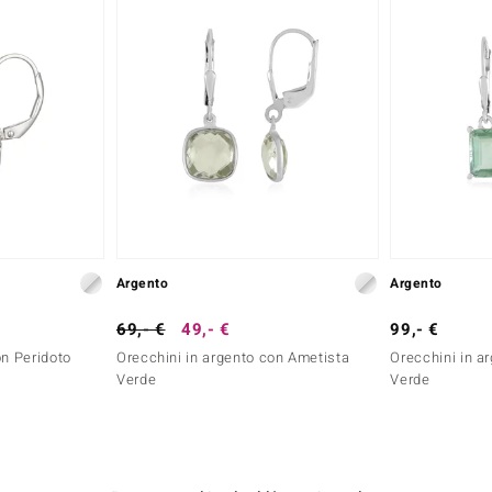
Argento
Argento
69,- €
49,- €
99,- €
on Peridoto
Orecchini in argento con Ametista
Orecchini in ar
Verde
Verde