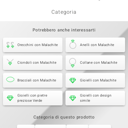
Categoria
Potrebbero anche interessarti
Orecchini con Malachite
Anelli con Malachite
Ciondoli con Malachite
Collane con Malachite
Bracciali con Malachite
Gioielli con Malachite
Gioielli con pietre
Gioielli con design
preziose Verde
simile
Categoria di questo prodotto