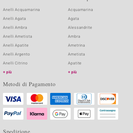
Anelli Acquamarina
Acquamarina
Anelli Agata
Agata
Anelli Ambra
Alessandrite
Anelli Ametista
Ambra
Anelli Apatite
Ametrina
Anelli Argento
Ametista
Anelli Citrino
Apatite
più
più
Metodi di Pagamento
Spedizione