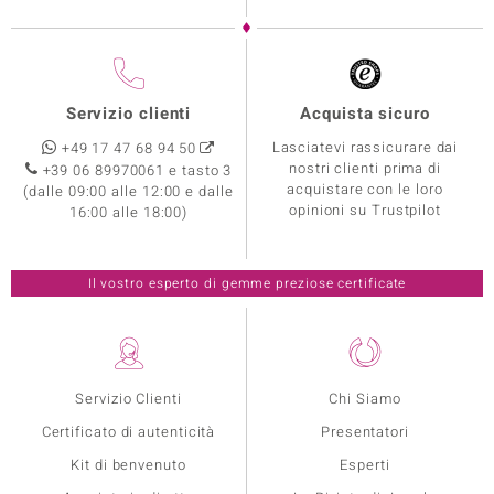
Servizio clienti
Acquista sicuro
Lasciatevi rassicurare dai
+49 17 47 68 94 50
nostri clienti prima di
+39 06 89970061 e tasto 3
acquistare con le loro
(dalle 09:00 alle 12:00 e dalle
opinioni su Trustpilot
16:00 alle 18:00)
Il vostro esperto di gemme preziose certificate
Servizio Clienti
Chi Siamo
Certificato di autenticità
Presentatori
Kit di benvenuto
Esperti