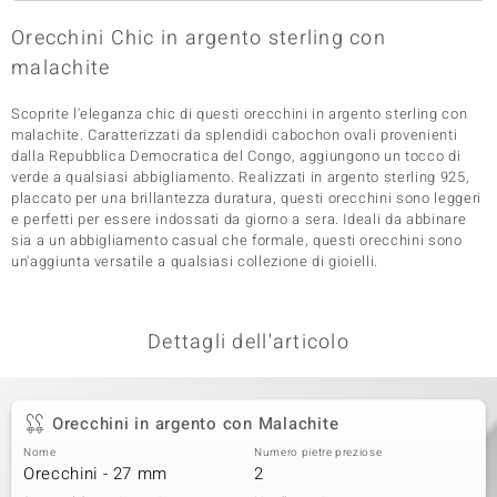
 nell’Arte
Orecchini Chic in argento sterling con
malachite
 MINERALE
Scoprite l'eleganza chic di questi orecchini in argento sterling con
malachite. Caratterizzati da splendidi cabochon ovali provenienti
dalla Repubblica Democratica del Congo, aggiungono un tocco di
verde a qualsiasi abbigliamento. Realizzati in argento sterling 925,
placcato per una brillantezza duratura, questi orecchini sono leggeri
e perfetti per essere indossati da giorno a sera. Ideali da abbinare
sia a un abbigliamento casual che formale, questi orecchini sono
un'aggiunta versatile a qualsiasi collezione di gioielli.
Dettagli dell'articolo
Orecchini in argento con Malachite
Nome
Numero pietre preziose
Orecchini - 27 mm
2