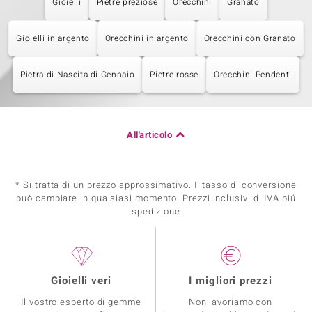
Gioielli
Pietre preziose
Orecchini
Granato
Gioielli in argento
Orecchini in argento
Orecchini con Granato
Pietra di Nascita di Gennaio
Pietre rosse
Orecchini Pendenti
All'articolo
* Si tratta di un prezzo approssimativo. Il tasso di conversione
può cambiare in qualsiasi momento. Prezzi inclusivi di IVA piú
spedizione
Gioielli veri
I migliori prezzi
Il vostro esperto di gemme
Non lavoriamo con