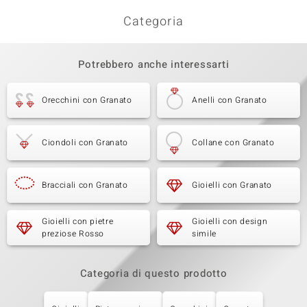
Categoria
Potrebbero anche interessarti
Orecchini con Granato
Anelli con Granato
Ciondoli con Granato
Collane con Granato
Bracciali con Granato
Gioielli con Granato
Gioielli con pietre
Gioielli con design
preziose Rosso
simile
Categoria di questo prodotto