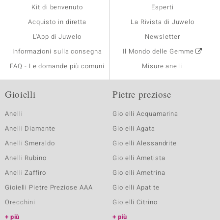
Kit di benvenuto
Esperti
Acquisto in diretta
La Rivista di Juwelo
L'App di Juwelo
Newsletter
Informazioni sulla consegna
Il Mondo delle Gemme
FAQ - Le domande più comuni
Misure anelli
Gioielli
Pietre preziose
Anelli
Gioielli Acquamarina
Anelli Diamante
Gioielli Agata
Anelli Smeraldo
Gioielli Alessandrite
Anelli Rubino
Gioielli Ametista
Anelli Zaffiro
Gioielli Ametrina
Gioielli Pietre Preziose AAA
Gioielli Apatite
Orecchini
Gioielli Citrino
più
più