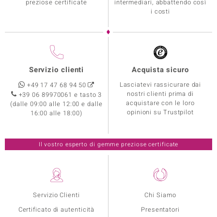
preziose certificate
intermediari, abbattendo così
i costi
Servizio clienti
Acquista sicuro
Lasciatevi rassicurare dai
+49 17 47 68 94 50
nostri clienti prima di
+39 06 89970061 e tasto 3
acquistare con le loro
(dalle 09:00 alle 12:00 e dalle
opinioni su Trustpilot
16:00 alle 18:00)
Il vostro esperto di gemme preziose certificate
Servizio Clienti
Chi Siamo
Certificato di autenticità
Presentatori