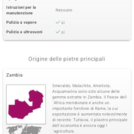
Istruzioni per la
Nessuno
manutenzione
Pulizia a vapore
sì
Pulizia a ultrasuoni
sì
Origine delle pietre principali
Zambia
Smeraldo, Malachite, Ametista,
Acquamarina sono solo alcune delle
gemme estratte in Zambia. Il Paese dell
´Africa meridionale é anche un
importante fornitore di Rame, la cui
esportazione é aumentata notevolmente
di recente. Tuttavia, il pilastro principale
dell´economia é ancora oggi l
´agricoltura.