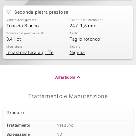
Seconda pietra preziosa
Varietà delle gemme
Quantità e dimensione
Topazio Bianco
24 à 1,5 mm
Somma del peso in carati
Taglio
0,41 ct
Taglio rotondo
Montatura
Origine
Incastonatura a griffe
Nigeria
All'articolo
Trattamento e Manutenzione
Granato
Trattamento
Nessuno
Spiegazione
ND