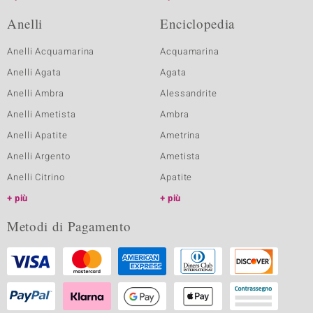
Anelli
Enciclopedia
Anelli Acquamarina
Acquamarina
Anelli Agata
Agata
Anelli Ambra
Alessandrite
Anelli Ametista
Ambra
Anelli Apatite
Ametrina
Anelli Argento
Ametista
Anelli Citrino
Apatite
più
più
Metodi di Pagamento