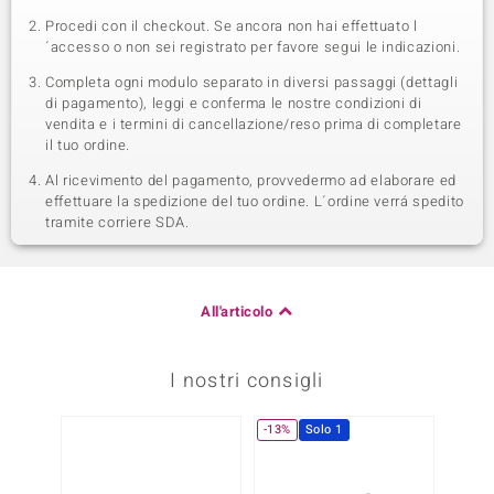
Procedi con il checkout. Se ancora non hai effettuato l
´accesso o non sei registrato per favore segui le indicazioni.
Completa ogni modulo separato in diversi passaggi (dettagli
di pagamento), leggi e conferma le nostre condizioni di
vendita e i termini di cancellazione/reso prima di completare
il tuo ordine.
Al ricevimento del pagamento, provvedermo ad elaborare ed
effettuare la spedizione del tuo ordine. L´ordine verrá spedito
tramite corriere SDA.
All'articolo
I nostri consigli
-13%
Solo 1
Solo 1