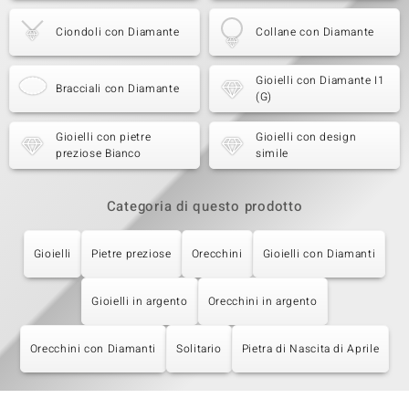
Ciondoli con Diamante
Collane con Diamante
Gioielli con Diamante I1
Bracciali con Diamante
(G)
Gioielli con pietre
Gioielli con design
preziose Bianco
simile
Categoria di questo prodotto
Gioielli
Pietre preziose
Orecchini
Gioielli con Diamanti
Gioielli in argento
Orecchini in argento
Orecchini con Diamanti
Solitario
Pietra di Nascita di Aprile