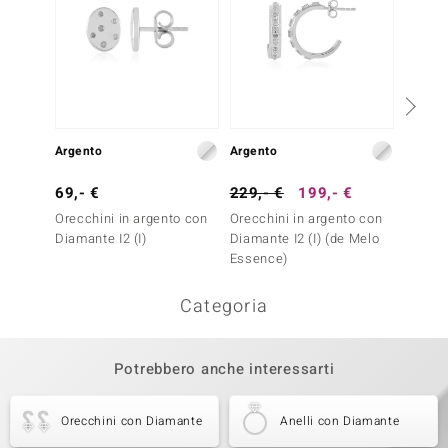
Argento
Argento
Oro
69,- €
229,- €
199,- €
1.999
Orecchini in argento con
Orecchini in argento con
Orecch
Diamante I2 (I)
Diamante I2 (I) (de Melo
Diaman
Essence)
Categoria
Potrebbero anche interessarti
Orecchini con Diamante
Anelli con Diamante