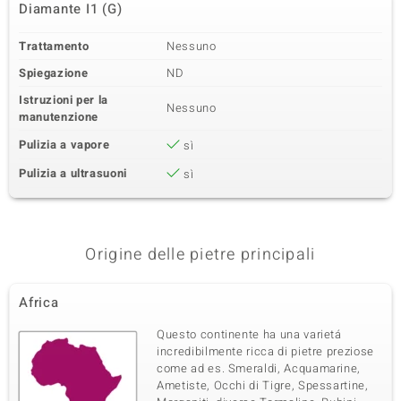
Diamante I1 (G)
Trattamento
Nessuno
Spiegazione
ND
Istruzioni per la
Nessuno
manutenzione
Pulizia a vapore
sì
Pulizia a ultrasuoni
sì
Origine delle pietre principali
Africa
Questo continente ha una varietá
incredibilmente ricca di pietre preziose
come ad es. Smeraldi, Acquamarine,
Ametiste, Occhi di Tigre, Spessartine,