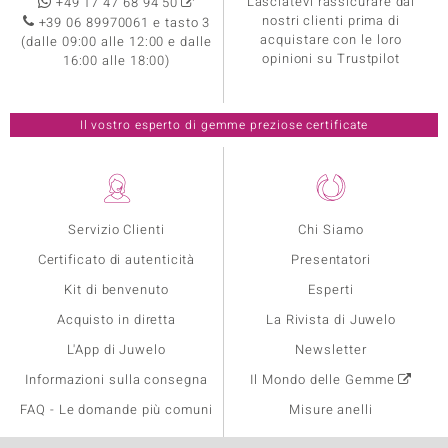
Lasciatevi rassicurare dai
+49 17 47 68 94 50
nostri clienti prima di
+39 06 89970061 e tasto 3
acquistare con le loro
(dalle 09:00 alle 12:00 e dalle
opinioni su Trustpilot
16:00 alle 18:00)
Il vostro esperto di gemme preziose certificate
Servizio Clienti
Chi Siamo
Certificato di autenticità
Presentatori
Kit di benvenuto
Esperti
Acquisto in diretta
La Rivista di Juwelo
L'App di Juwelo
Newsletter
Informazioni sulla consegna
Il Mondo delle Gemme
FAQ - Le domande più comuni
Misure anelli