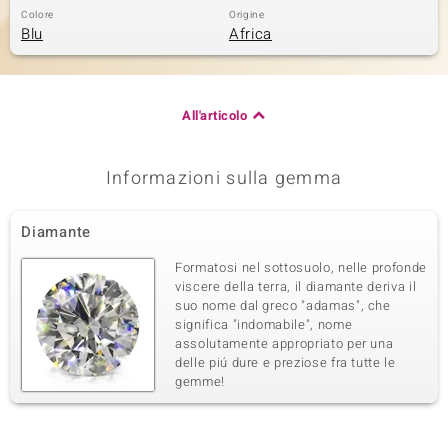
Colore
Origine
Blu
Africa
All'articolo
Informazioni sulla gemma
Diamante
Formatosi nel sottosuolo, nelle profonde
viscere della terra, il diamante deriva il
suo nome dal greco "adamas", che
significa "indomabile", nome
assolutamente appropriato per una
delle piú dure e preziose fra tutte le
gemme!