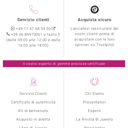
Servizio clienti
Acquista sicuro
Lasciatevi rassicurare dai
+49 17 47 68 94 50
nostri clienti prima di
+39 06 89970061 e tasto 3
acquistare con le loro
(dalle 09:00 alle 12:00 e dalle
opinioni su Trustpilot
16:00 alle 18:00)
Il vostro esperto di gemme preziose certificate
Servizio Clienti
Chi Siamo
Certificato di autenticità
Presentatori
Kit di benvenuto
Esperti
Acquisto in diretta
La Rivista di Juwelo
L'App di Juwelo
Newsletter