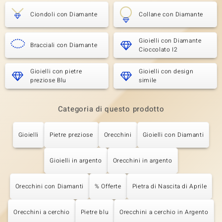
Ciondoli con Diamante
Collane con Diamante
Gioielli con Diamante
Bracciali con Diamante
Cioccolato I2
Gioielli con pietre
Gioielli con design
preziose Blu
simile
Categoria di questo prodotto
Gioielli
Pietre preziose
Orecchini
Gioielli con Diamanti
Gioielli in argento
Orecchini in argento
Orecchini con Diamanti
% Offerte
Pietra di Nascita di Aprile
Orecchini a cerchio
Pietre blu
Orecchini a cerchio in Argento