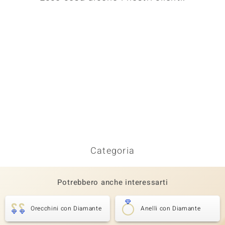
Categoria
Potrebbero anche interessarti
Orecchini con Diamante
Anelli con Diamante