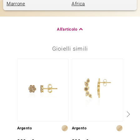
Marrone
Africa
All'articolo
Gioielli simili
Solo 1
Argento
Argento
Oro