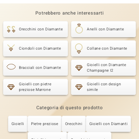
Potrebbero anche interessarti
Orecchini con Diamante
Anelli con Diamante
Ciondoli con Diamante
Collane con Diamante
Gioielli con Diamante
Bracciali con Diamante
Champagne I2
Gioielli con pietre
Gioielli con design
preziose Marrone
simile
Categoria di questo prodotto
Gioielli
Pietre preziose
Orecchini
Gioielli con Diamanti