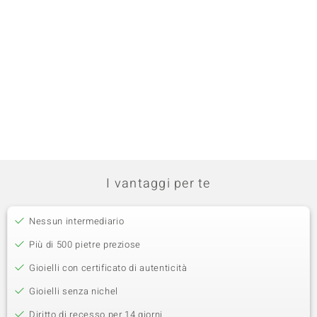
I vantaggi per te
Nessun intermediario
Più di 500 pietre preziose
Gioielli con certificato di autenticità
Gioielli senza nichel
Diritto di recesso per 14 giorni