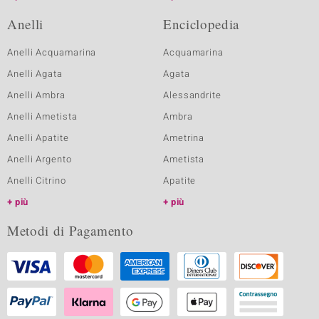
Anelli
Enciclopedia
Anelli Acquamarina
Acquamarina
Anelli Agata
Agata
Anelli Ambra
Alessandrite
Anelli Ametista
Ambra
Anelli Apatite
Ametrina
Anelli Argento
Ametista
Anelli Citrino
Apatite
più
più
Metodi di Pagamento