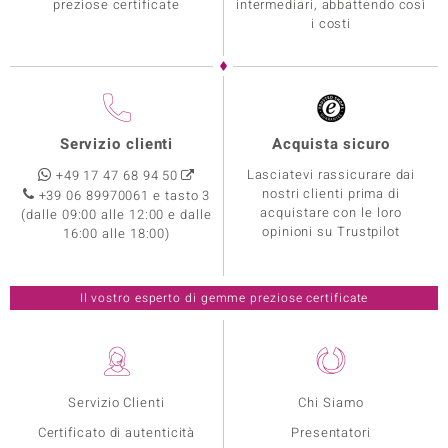
preziose certificate
intermediari, abbattendo così
i costi
Servizio clienti
Acquista sicuro
Lasciatevi rassicurare dai
+49 17 47 68 94 50
nostri clienti prima di
+39 06 89970061 e tasto 3
acquistare con le loro
(dalle 09:00 alle 12:00 e dalle
opinioni su Trustpilot
16:00 alle 18:00)
Il vostro esperto di gemme preziose certificate
Servizio Clienti
Chi Siamo
Certificato di autenticità
Presentatori