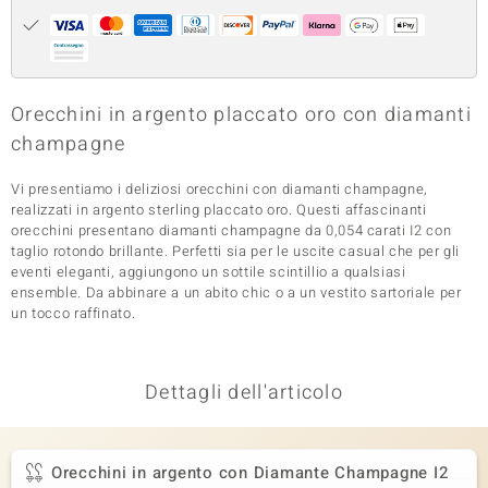
 nell’Arte
 MINERALE
Orecchini in argento placcato oro con diamanti
champagne
Vi presentiamo i deliziosi orecchini con diamanti champagne,
realizzati in argento sterling placcato oro. Questi affascinanti
orecchini presentano diamanti champagne da 0,054 carati I2 con
taglio rotondo brillante. Perfetti sia per le uscite casual che per gli
eventi eleganti, aggiungono un sottile scintillio a qualsiasi
ensemble. Da abbinare a un abito chic o a un vestito sartoriale per
un tocco raffinato.
Dettagli dell'articolo
Orecchini in argento con Diamante Champagne I2