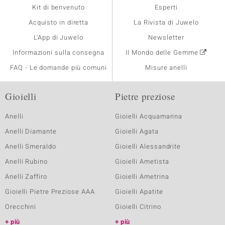
Kit di benvenuto
Esperti
Acquisto in diretta
La Rivista di Juwelo
L'App di Juwelo
Newsletter
Informazioni sulla consegna
Il Mondo delle Gemme
FAQ - Le domande più comuni
Misure anelli
Gioielli
Pietre preziose
Anelli
Gioielli Acquamarina
Anelli Diamante
Gioielli Agata
Anelli Smeraldo
Gioielli Alessandrite
Anelli Rubino
Gioielli Ametista
Anelli Zaffiro
Gioielli Ametrina
Gioielli Pietre Preziose AAA
Gioielli Apatite
Orecchini
Gioielli Citrino
più
più