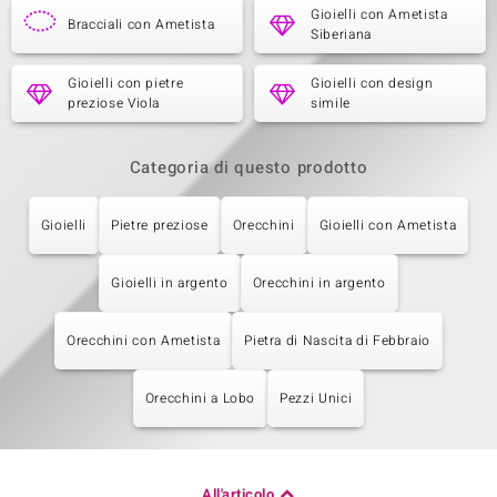
Gioielli con Ametista
Bracciali con Ametista
Siberiana
Gioielli con pietre
Gioielli con design
preziose Viola
simile
Categoria di questo prodotto
Gioielli
Pietre preziose
Orecchini
Gioielli con Ametista
Gioielli in argento
Orecchini in argento
Orecchini con Ametista
Pietra di Nascita di Febbraio
Orecchini a Lobo
Pezzi Unici
All'articolo