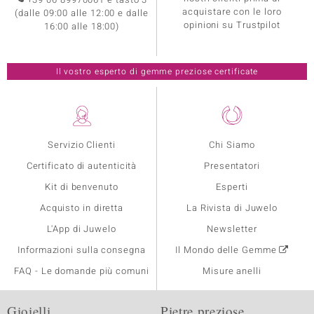
acquistare con le loro
(dalle 09:00 alle 12:00 e dalle
opinioni su Trustpilot
16:00 alle 18:00)
Il vostro esperto di gemme preziose certificate
Servizio Clienti
Chi Siamo
Certificato di autenticità
Presentatori
Kit di benvenuto
Esperti
Acquisto in diretta
La Rivista di Juwelo
L'App di Juwelo
Newsletter
Informazioni sulla consegna
Il Mondo delle Gemme
FAQ - Le domande più comuni
Misure anelli
Gioielli
Pietre preziose