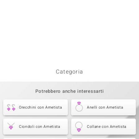
Categoria
Potrebbero anche interessarti
Orecchini con Ametista
Anelli con Ametista
Ciondoli con Ametista
Collane con Ametista