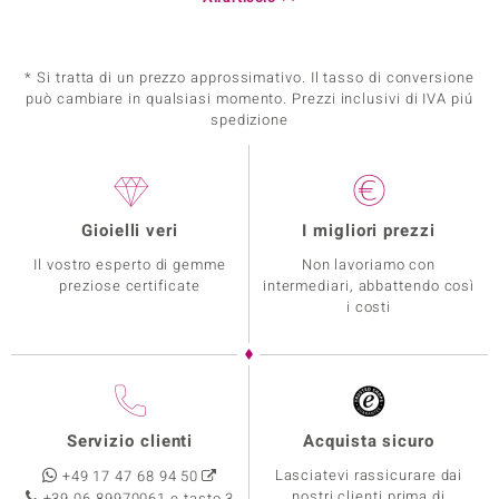
* Si tratta di un prezzo approssimativo. Il tasso di conversione
può cambiare in qualsiasi momento. Prezzi inclusivi di IVA piú
spedizione
Gioielli veri
I migliori prezzi
Il vostro esperto di gemme
Non lavoriamo con
preziose certificate
intermediari, abbattendo così
i costi
Servizio clienti
Acquista sicuro
Lasciatevi rassicurare dai
+49 17 47 68 94 50
nostri clienti prima di
+39 06 89970061 e tasto 3