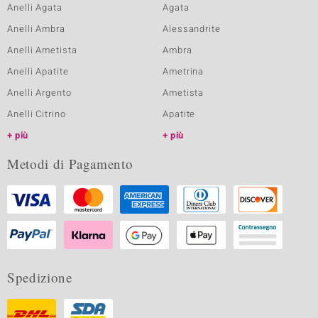
Anelli Agata
Agata
Anelli Ambra
Alessandrite
Anelli Ametista
Ambra
Anelli Apatite
Ametrina
Anelli Argento
Ametista
Anelli Citrino
Apatite
più
più
Metodi di Pagamento
Spedizione