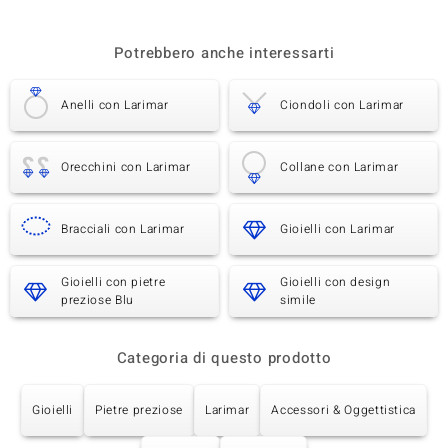
Potrebbero anche interessarti
Anelli con Larimar
Ciondoli con Larimar
Orecchini con Larimar
Collane con Larimar
Bracciali con Larimar
Gioielli con Larimar
Gioielli con pietre
Gioielli con design
preziose Blu
simile
Categoria di questo prodotto
Gioielli
Pietre preziose
Larimar
Accessori & Oggettistica