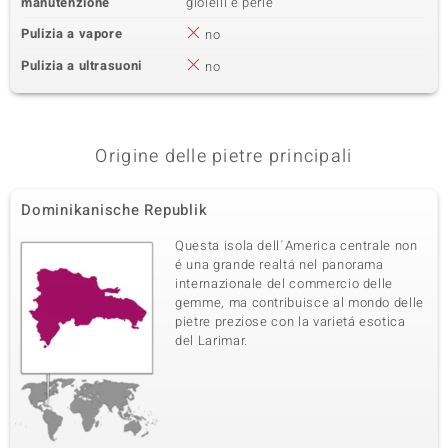
manutenzione
gioielli e perle
Pulizia a vapore
no
Pulizia a ultrasuoni
no
Origine delle pietre principali
Dominikanische Republik
Questa isola dell´America centrale non
é una grande realtá nel panorama
internazionale del commercio delle
gemme, ma contribuisce al mondo delle
pietre preziose con la varietá esotica
del Larimar.