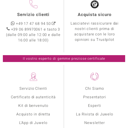
Servizio clienti
Acquista sicuro
Lasciatevi rassicurare dai
+49 17 47 68 94 50
nostri clienti prima di
+39 06 89970061 e tasto 3
acquistare con le loro
(dalle 09:00 alle 12:00 e dalle
opinioni su Trustpilot
16:00 alle 18:00)
Il vostro esperto di gemme preziose certificate
Servizio Clienti
Chi Siamo
Certificato di autenticità
Presentatori
Kit di benvenuto
Esperti
Acquisto in diretta
La Rivista di Juwelo
L'App di Juwelo
Newsletter