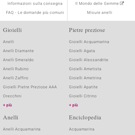
Informazioni sulla consegna
Il Mondo delle Gemme
FAQ - Le domande più comuni
Misure anelli
Gioielli
Pietre preziose
Anelli
Gioielli Acquamarina
Anelli Diamante
Gioielli Agata
Anelli Smeraldo
Gioielli Alessandrite
Anelli Rubino
Gioielli Ametista
Anelli Zaffiro
Gioielli Ametrina
Gioielli Pietre Preziose AAA
Gioielli Apatite
Orecchini
Gioielli Citrino
più
più
Anelli
Enciclopedia
Anelli Acquamarina
Acquamarina