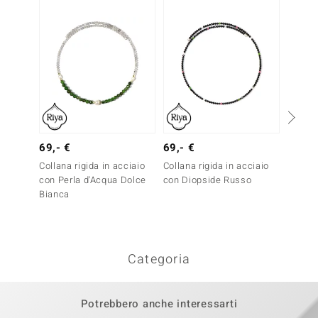
69,- €
69,- €
69,- 
Collana rigida in acciaio
Collana rigida in acciaio
Collana
con Perla d'Acqua Dolce
con Diopside Russo
con La
Bianca
Categoria
Potrebbero anche interessarti