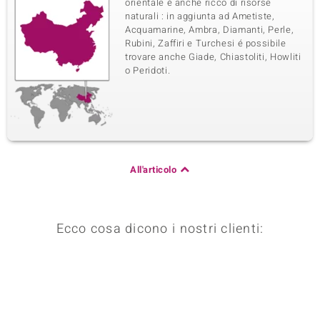
orientale é anche ricco di risorse
naturali : in aggiunta ad Ametiste,
Acquamarine, Ambra, Diamanti, Perle,
Rubini, Zaffiri e Turchesi é possibile
trovare anche Giade, Chiastoliti, Howliti
o Peridoti.
All'articolo
Ecco cosa dicono i nostri clienti: