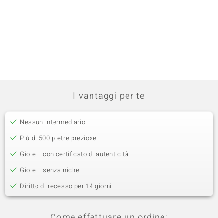
I vantaggi per te
Nessun intermediario
Più di 500 pietre preziose
Gioielli con certificato di autenticità
Gioielli senza nichel
Diritto di recesso per 14 giorni
Come effettuare un ordine: