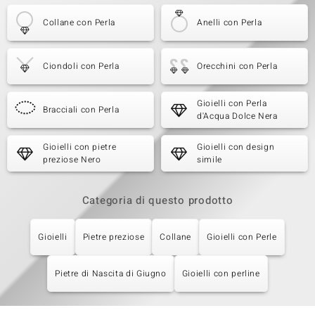
Collane con Perla
Anelli con Perla
Ciondoli con Perla
Orecchini con Perla
Gioielli con Perla
Bracciali con Perla
d'Acqua Dolce Nera
Gioielli con pietre
Gioielli con design
preziose Nero
simile
Categoria di questo prodotto
Gioielli
Pietre preziose
Collane
Gioielli con Perle
Pietre di Nascita di Giugno
Gioielli con perline