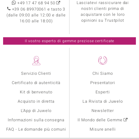
Lasciatevi rassicurare dai
+49 17 47 68 94 50
nostri clienti prima di
+39 06 89970061 e tasto 3
acquistare con le loro
(dalle 09:00 alle 12:00 e dalle
opinioni su Trustpilot
16:00 alle 18:00)
Il vostro esperto di gemme preziose certificate
Servizio Clienti
Chi Siamo
Certificato di autenticità
Presentatori
Kit di benvenuto
Esperti
Acquisto in diretta
La Rivista di Juwelo
L'App di Juwelo
Newsletter
Informazioni sulla consegna
Il Mondo delle Gemme
FAQ - Le domande più comuni
Misure anelli