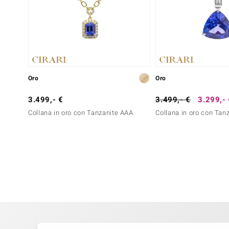
Oro
Oro
3.499,- €
3.499,- €
3.299,-
Collana in oro con Tanzanite AAA
Collana in oro con Tan