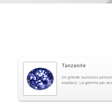
Tanzanite
Un grande successo personale
esaltarci. La gemma per ecce