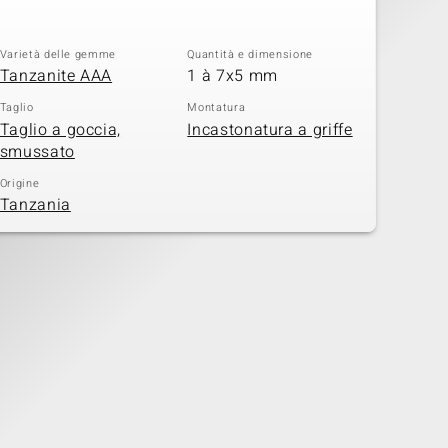
Varietà delle gemme
Quantità e dimensione
Tanzanite AAA
1 à 7x5 mm
Taglio
Montatura
Taglio a goccia,
Incastonatura a griffe
smussato
Origine
Tanzania