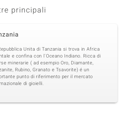
tre principali
nzania
epubblica Unita di Tanzania si trova in Africa
ntale e confina con l´Oceano Indiano. Ricca di
orse minerarie ( ad esempio Oro, Diamante,
anite, Rubino, Granato e Tsavorite) é un
rtante punto di riferimento per il mercato
rnazionale di gioielli.