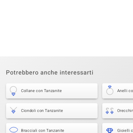
Potrebbero anche interessarti
Collane con Tanzanite
Anelli c
Ciondoli con Tanzanite
Orecchin
Bracciali con Tanzanite
Gioielli