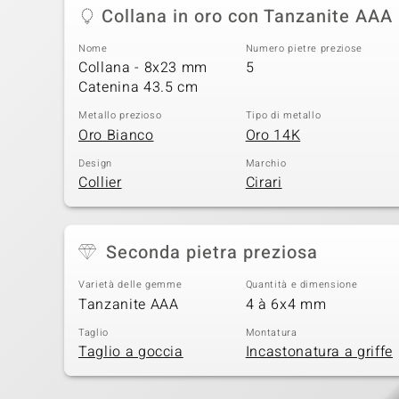
Collana in oro con Tanzanite AAA
Nome
Numero pietre preziose
Collana - 8x23 mm
5
Catenina 43.5 cm
Metallo prezioso
Tipo di metallo
Oro Bianco
Oro 14K
Design
Marchio
Collier
Cirari
Seconda pietra preziosa
Varietà delle gemme
Quantità e dimensione
Tanzanite AAA
4 à 6x4 mm
Taglio
Montatura
Taglio a goccia
Incastonatura a griffe