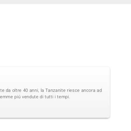
e da oltre 40 anni, la Tanzanite riesce ancora ad
emme piú vendute di tutti i tempi.