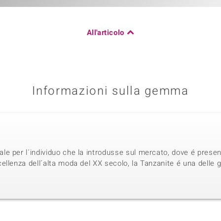
All'articolo
Informazioni sulla gemma
 per l´individuo che la introdusse sul mercato, dove é present
llenza dell´alta moda del XX secolo, la Tanzanite é una delle g