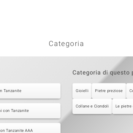
Categoria
Categoria di questo 
on Tanzanite
Gioielli
Pietre preziose
C
Collane e Ciondoli
Le pietre
i con Tanzanite
 con Tanzanite AAA