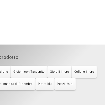
prodotto
ollane
Gioielli con Tanzanite
Gioielli in oro
Collane in oro
 di nascita di Dicembre
Pietre blu
Pezzi Unici