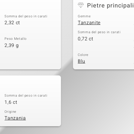
Pietre principali
Somma del peso in carati
Gemme
2,32 ct
Tanzanite
Somma del peso in carati
0,72 ct
Peso Metallo
2,39 g
Colore
Blu
Somma del peso in carati
1,6 ct
Origine
Tanzania