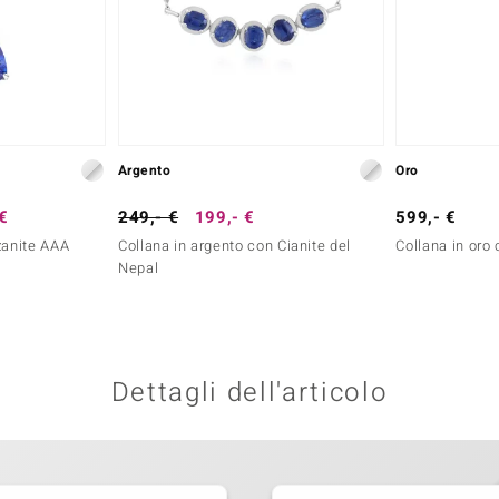
Argento
Oro
 €
249,- €
199,- €
599,- €
zanite AAA
Collana in argento con Cianite del
Collana in oro
Nepal
Dettagli dell'articolo