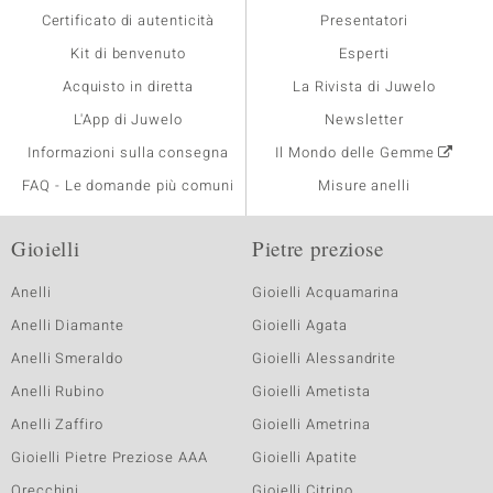
Certificato di autenticità
Presentatori
Kit di benvenuto
Esperti
Acquisto in diretta
La Rivista di Juwelo
L'App di Juwelo
Newsletter
Informazioni sulla consegna
Il Mondo delle Gemme
FAQ - Le domande più comuni
Misure anelli
Gioielli
Pietre preziose
Anelli
Gioielli Acquamarina
Anelli Diamante
Gioielli Agata
Anelli Smeraldo
Gioielli Alessandrite
Anelli Rubino
Gioielli Ametista
Anelli Zaffiro
Gioielli Ametrina
Gioielli Pietre Preziose AAA
Gioielli Apatite
Orecchini
Gioielli Citrino