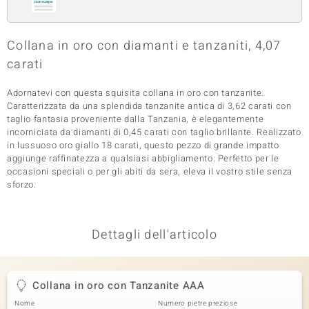
 nell’Arte
Collana in oro con diamanti e tanzaniti, 4,07
 MINERALE
carati
Adornatevi con questa squisita collana in oro con tanzanite.
Caratterizzata da una splendida tanzanite antica di 3,62 carati con
taglio fantasia proveniente dalla Tanzania, è elegantemente
incorniciata da diamanti di 0,45 carati con taglio brillante. Realizzato
in lussuoso oro giallo 18 carati, questo pezzo di grande impatto
aggiunge raffinatezza a qualsiasi abbigliamento. Perfetto per le
occasioni speciali o per gli abiti da sera, eleva il vostro stile senza
sforzo.
Dettagli dell'articolo
Collana in oro con Tanzanite AAA
Nome
Numero pietre preziose