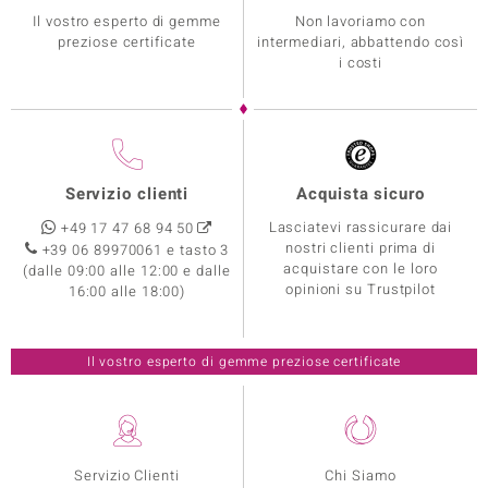
Il vostro esperto di gemme
Non lavoriamo con
preziose certificate
intermediari, abbattendo così
i costi
Servizio clienti
Acquista sicuro
Lasciatevi rassicurare dai
+49 17 47 68 94 50
nostri clienti prima di
+39 06 89970061 e tasto 3
acquistare con le loro
(dalle 09:00 alle 12:00 e dalle
opinioni su Trustpilot
16:00 alle 18:00)
Il vostro esperto di gemme preziose certificate
Servizio Clienti
Chi Siamo