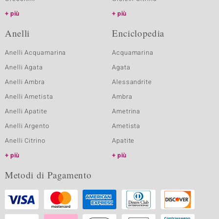
più
più
Anelli
Enciclopedia
Anelli Acquamarina
Acquamarina
Anelli Agata
Agata
Anelli Ambra
Alessandrite
Anelli Ametista
Ambra
Anelli Apatite
Ametrina
Anelli Argento
Ametista
Anelli Citrino
Apatite
più
più
Metodi di Pagamento