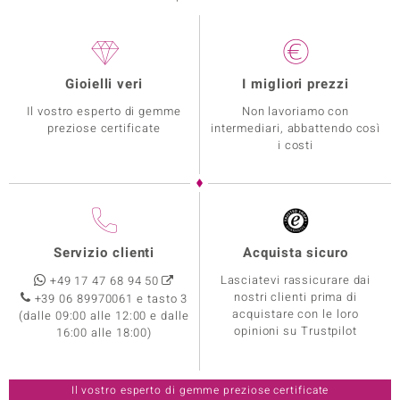
Gioielli veri
I migliori prezzi
Il vostro esperto di gemme
Non lavoriamo con
preziose certificate
intermediari, abbattendo così
i costi
Servizio clienti
Acquista sicuro
Lasciatevi rassicurare dai
+49 17 47 68 94 50
nostri clienti prima di
+39 06 89970061 e tasto 3
acquistare con le loro
(dalle 09:00 alle 12:00 e dalle
opinioni su Trustpilot
16:00 alle 18:00)
Il vostro esperto di gemme preziose certificate