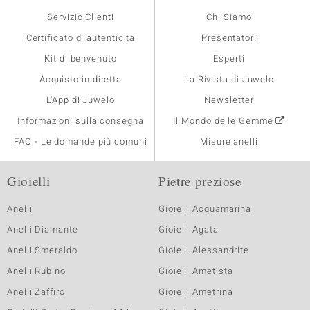
Servizio Clienti
Chi Siamo
Certificato di autenticità
Presentatori
Kit di benvenuto
Esperti
Acquisto in diretta
La Rivista di Juwelo
L'App di Juwelo
Newsletter
Informazioni sulla consegna
Il Mondo delle Gemme
FAQ - Le domande più comuni
Misure anelli
Gioielli
Pietre preziose
Anelli
Gioielli Acquamarina
Anelli Diamante
Gioielli Agata
Anelli Smeraldo
Gioielli Alessandrite
Anelli Rubino
Gioielli Ametista
Anelli Zaffiro
Gioielli Ametrina