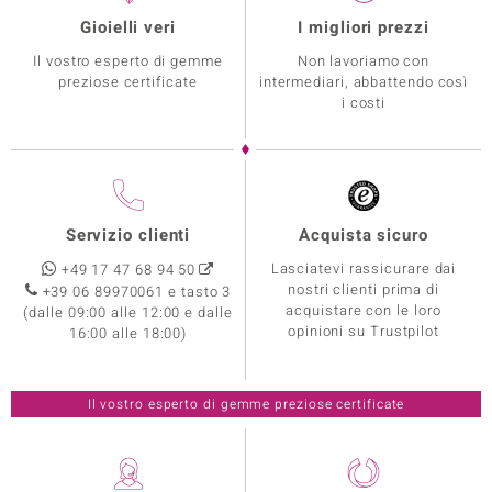
Gioielli veri
I migliori prezzi
Il vostro esperto di gemme
Non lavoriamo con
preziose certificate
intermediari, abbattendo così
i costi
Servizio clienti
Acquista sicuro
Lasciatevi rassicurare dai
+49 17 47 68 94 50
nostri clienti prima di
+39 06 89970061 e tasto 3
acquistare con le loro
(dalle 09:00 alle 12:00 e dalle
opinioni su Trustpilot
16:00 alle 18:00)
Il vostro esperto di gemme preziose certificate