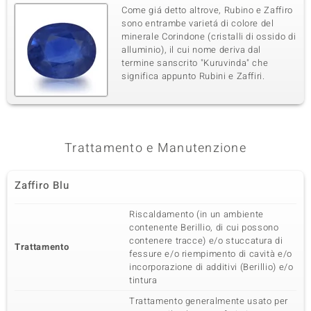
Come giá detto altrove, Rubino e Zaffiro
sono entrambe varietá di colore del
minerale Corindone (cristalli di ossido di
alluminio), il cui nome deriva dal
termine sanscrito "Kuruvinda" che
significa appunto Rubini e Zaffiri.
Trattamento e Manutenzione
Zaffiro Blu
Riscaldamento (in un ambiente
contenente Berillio, di cui possono
contenere tracce) e/o stuccatura di
Trattamento
fessure e/o riempimento di cavità e/o
incorporazione di additivi (Berillio) e/o
tintura
Trattamento generalmente usato per