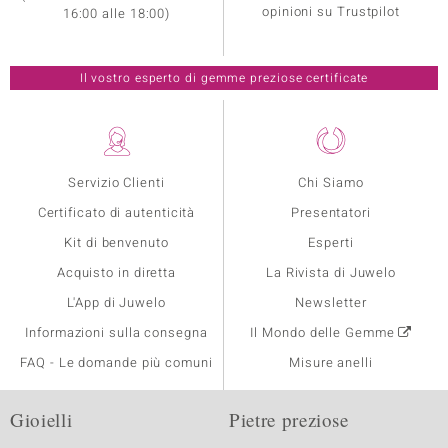
opinioni su Trustpilot
16:00 alle 18:00)
Il vostro esperto di gemme preziose certificate
Servizio Clienti
Chi Siamo
Certificato di autenticità
Presentatori
Kit di benvenuto
Esperti
Acquisto in diretta
La Rivista di Juwelo
L'App di Juwelo
Newsletter
Informazioni sulla consegna
Il Mondo delle Gemme
FAQ - Le domande più comuni
Misure anelli
Gioielli
Pietre preziose