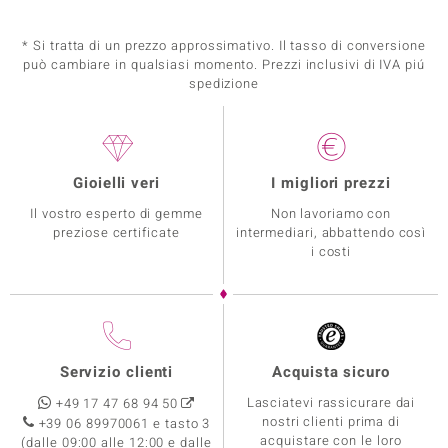
* Si tratta di un prezzo approssimativo. Il tasso di conversione
può cambiare in qualsiasi momento. Prezzi inclusivi di IVA piú
spedizione
Gioielli veri
I migliori prezzi
Il vostro esperto di gemme
Non lavoriamo con
preziose certificate
intermediari, abbattendo così
i costi
Servizio clienti
Acquista sicuro
Lasciatevi rassicurare dai
+49 17 47 68 94 50
nostri clienti prima di
+39 06 89970061 e tasto 3
acquistare con le loro
(dalle 09:00 alle 12:00 e dalle