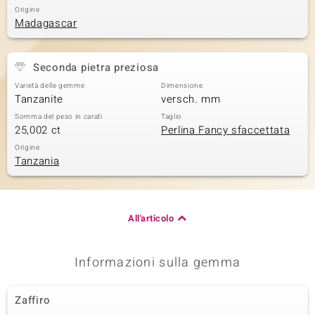
Origine
Madagascar
Seconda pietra preziosa
Varietà delle gemme
Dimensione
Tanzanite
versch. mm
Somma del peso in carati
Taglio
25,002 ct
Perlina Fancy sfaccettata
Origine
Tanzania
All'articolo
Informazioni sulla gemma
Zaffiro