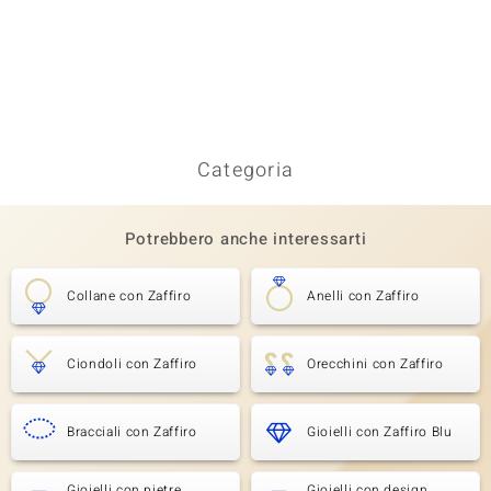
Categoria
Potrebbero anche interessarti
Collane con Zaffiro
Anelli con Zaffiro
Ciondoli con Zaffiro
Orecchini con Zaffiro
Bracciali con Zaffiro
Gioielli con Zaffiro Blu
Gioielli con pietre
Gioielli con design