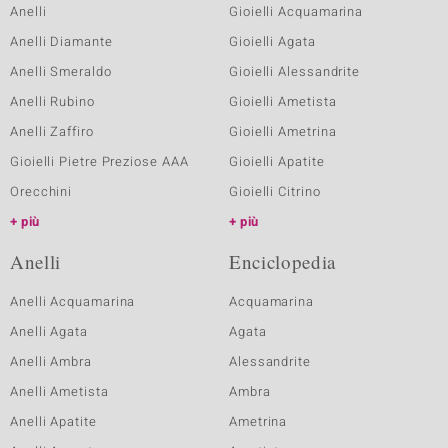
Anelli
Gioielli Acquamarina
Anelli Diamante
Gioielli Agata
Anelli Smeraldo
Gioielli Alessandrite
Anelli Rubino
Gioielli Ametista
Anelli Zaffiro
Gioielli Ametrina
Gioielli Pietre Preziose AAA
Gioielli Apatite
Orecchini
Gioielli Citrino
più
più
Anelli
Enciclopedia
Anelli Acquamarina
Acquamarina
Anelli Agata
Agata
Anelli Ambra
Alessandrite
Anelli Ametista
Ambra
Anelli Apatite
Ametrina