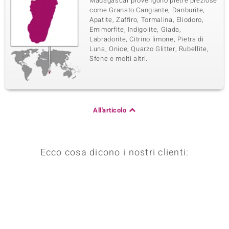
Madagascar provengono pietre preziose
come Granato Cangiante, Danburite,
Apatite, Zaffiro, Tormalina, Eliodoro,
Emimorfite, Indigolite, Giada,
Labradorite, Citrino limone, Pietra di
Luna, Onice, Quarzo Glitter, Rubellite,
Sfene e molti altri.
All'articolo
Ecco cosa dicono i nostri clienti: