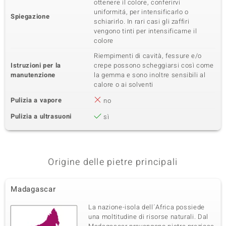
ottenere il colore, conferirvi
uniformitá, per intensificarlo o
Spiegazione
schiarirlo. In rari casi gli zaffiri
vengono tinti per intensificarne il
colore
Riempimenti di cavità, fessure e/o
Istruzioni per la
crepe possono scheggiarsi così come
manutenzione
la gemma e sono inoltre sensibili al
calore o ai solventi
Pulizia a vapore
no
Pulizia a ultrasuoni
sì
Origine delle pietre principali
Madagascar
La nazione-isola dell´Africa possiede
una moltitudine di risorse naturali. Dal