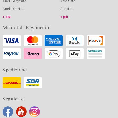
Anelli Argento
Ametista
Anelli Citrino
Apatite
più
più
Metodi di Pagamento
Spedizione
Seguici su