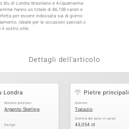
o blu di Londra brasiliano e Acquamarina
 gemme hanno un totale di 86,108 carati e
fetta per essere indossata sia di giorno
iamento. Ideale per le occasioni speciali o
il vostro stile.
Dettagli dell'articolo
u Londra
Pietre principali
Metallo prezioso
Gemme
Argento Sterling
Topazio
Somma del peso in carati
43,054 ct
Design