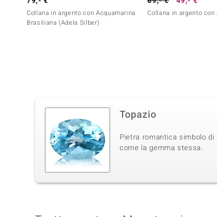
79,- €
69,- €
49,- €
Collana in argento con Acquamarina
Collana in argento co
Brasiliana (Adela Silber)
Topazio
Pietra romantica simbolo di 
come la gemma stessa.