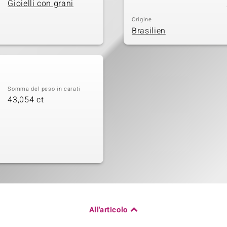
Gioielli con grani
Origine
Brasilien
Somma del peso in carati
43,054 ct
All'articolo