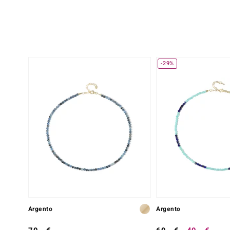
-29%
Argento
Argento