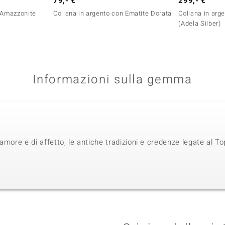
79,- €
299,- €
n Amazzonite
Collana in argento con Ematite Dorata
Collana in arg
(Adela Silber)
Informazioni sulla gemma
amore e di affetto, le antiche tradizioni e credenze legate al T