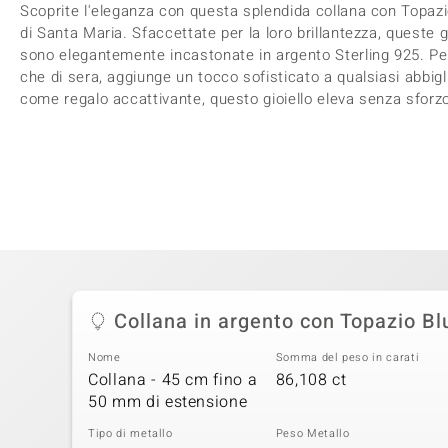
Scoprite l'eleganza con questa splendida collana con Topazi
di Santa Maria. Sfaccettate per la loro brillantezza, queste
sono elegantemente incastonate in argento Sterling 925. Per
che di sera, aggiunge un tocco sofisticato a qualsiasi abbigl
come regalo accattivante, questo gioiello eleva senza sforzo 
Collana in argento con Topazio Bl
Nome
Somma del peso in carati
Collana - 45 cm fino a
86,108 ct
50 mm di estensione
Tipo di metallo
Peso Metallo