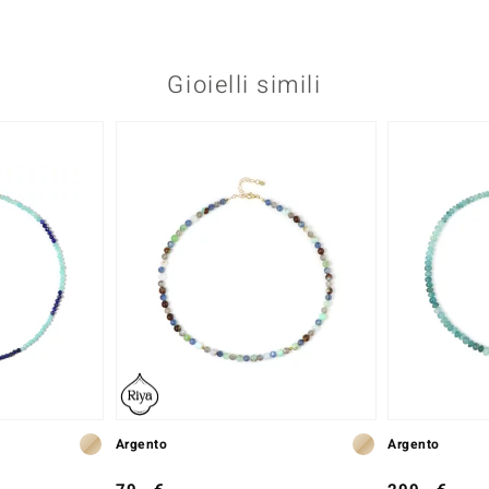
Gioielli simili
Argento
Argento