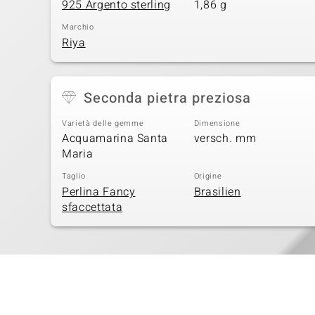
925 Argento sterling
1,86 g
Marchio
Riya
Seconda pietra preziosa
Varietà delle gemme
Dimensione
Acquamarina Santa
versch. mm
Maria
Taglio
Origine
Perlina Fancy
Brasilien
sfaccettata