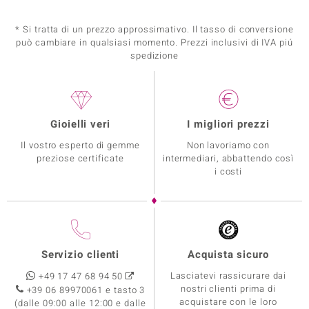
* Si tratta di un prezzo approssimativo. Il tasso di conversione
può cambiare in qualsiasi momento. Prezzi inclusivi di IVA piú
spedizione
Gioielli veri
I migliori prezzi
Il vostro esperto di gemme
Non lavoriamo con
preziose certificate
intermediari, abbattendo così
i costi
Servizio clienti
Acquista sicuro
Lasciatevi rassicurare dai
+49 17 47 68 94 50
nostri clienti prima di
+39 06 89970061 e tasto 3
acquistare con le loro
(dalle 09:00 alle 12:00 e dalle