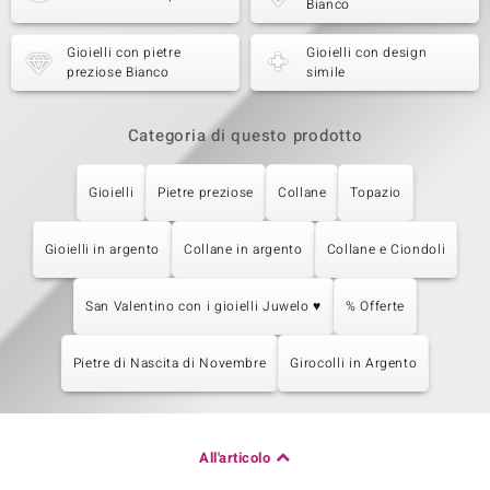
Bianco
Gioielli con pietre
Gioielli con design
preziose Bianco
simile
Categoria di questo prodotto
Gioielli
Pietre preziose
Collane
Topazio
Gioielli in argento
Collane in argento
Collane e Ciondoli
San Valentino con i gioielli Juwelo ♥
% Offerte
Pietre di Nascita di Novembre
Girocolli in Argento
All'articolo