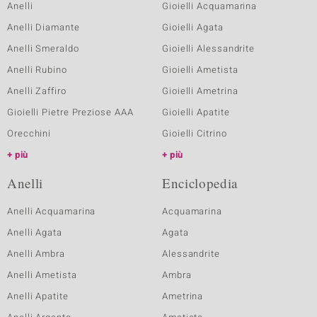
Anelli
Gioielli Acquamarina
Anelli Diamante
Gioielli Agata
Anelli Smeraldo
Gioielli Alessandrite
Anelli Rubino
Gioielli Ametista
Anelli Zaffiro
Gioielli Ametrina
Gioielli Pietre Preziose AAA
Gioielli Apatite
Orecchini
Gioielli Citrino
più
più
Anelli
Enciclopedia
Anelli Acquamarina
Acquamarina
Anelli Agata
Agata
Anelli Ambra
Alessandrite
Anelli Ametista
Ambra
Anelli Apatite
Ametrina