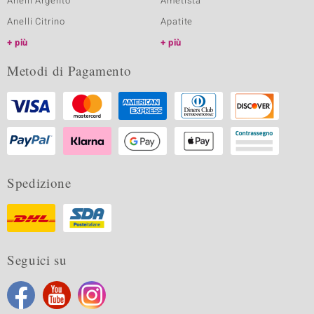
Anelli Argento
Ametista
Anelli Citrino
Apatite
più
più
Metodi di Pagamento
Spedizione
Seguici su