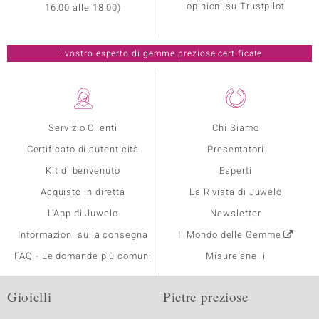
opinioni su Trustpilot
16:00 alle 18:00)
Il vostro esperto di gemme preziose certificate
Servizio Clienti
Chi Siamo
Certificato di autenticità
Presentatori
Kit di benvenuto
Esperti
Acquisto in diretta
La Rivista di Juwelo
L'App di Juwelo
Newsletter
Informazioni sulla consegna
Il Mondo delle Gemme
FAQ - Le domande più comuni
Misure anelli
Gioielli
Pietre preziose