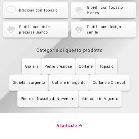
Gioielli con Topazio
Bracciali con Topazio
Bianco
Gioielli con pietre
Gioielli con design
preziose Bianco
simile
Categoria di questo prodotto
Gioielli
Pietre preziose
Collane
Topazio
Gioielli in argento
Collane in argento
Collane e Ciondoli
Pietre di Nascita di Novembre
Girocolli in Argento
All'articolo