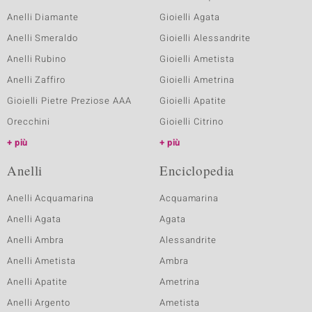
Anelli Diamante
Gioielli Agata
Anelli Smeraldo
Gioielli Alessandrite
Anelli Rubino
Gioielli Ametista
Anelli Zaffiro
Gioielli Ametrina
Gioielli Pietre Preziose AAA
Gioielli Apatite
Orecchini
Gioielli Citrino
più
più
Anelli
Enciclopedia
Anelli Acquamarina
Acquamarina
Anelli Agata
Agata
Anelli Ambra
Alessandrite
Anelli Ametista
Ambra
Anelli Apatite
Ametrina
Anelli Argento
Ametista