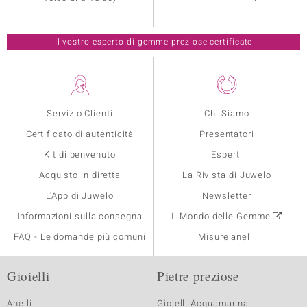
Il vostro esperto di gemme preziose certificate
Servizio Clienti
Chi Siamo
Certificato di autenticità
Presentatori
Kit di benvenuto
Esperti
Acquisto in diretta
La Rivista di Juwelo
L'App di Juwelo
Newsletter
Informazioni sulla consegna
Il Mondo delle Gemme
FAQ - Le domande più comuni
Misure anelli
Gioielli
Pietre preziose
Anelli
Gioielli Acquamarina