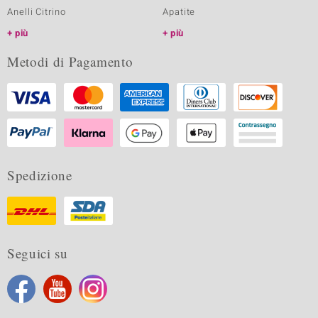
Anelli Citrino
Apatite
più
più
Metodi di Pagamento
Spedizione
Seguici su