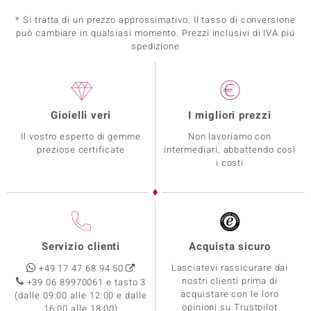
* Si tratta di un prezzo approssimativo. Il tasso di conversione
può cambiare in qualsiasi momento. Prezzi inclusivi di IVA piú
spedizione
Gioielli veri
I migliori prezzi
Il vostro esperto di gemme
Non lavoriamo con
preziose certificate
intermediari, abbattendo così
i costi
Servizio clienti
Acquista sicuro
Lasciatevi rassicurare dai
+49 17 47 68 94 50
nostri clienti prima di
+39 06 89970061 e tasto 3
acquistare con le loro
(dalle 09:00 alle 12:00 e dalle
opinioni su Trustpilot
16:00 alle 18:00)