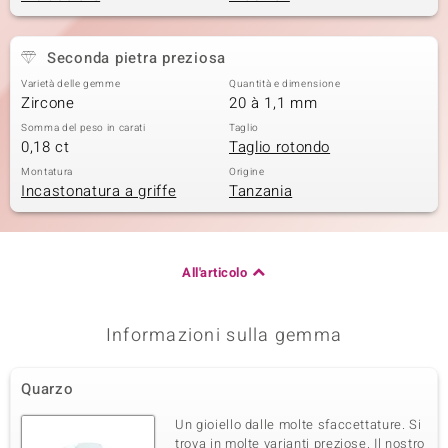
Seconda pietra preziosa
Varietà delle gemme
Quantità e dimensione
Zircone
20 à 1,1 mm
Somma del peso in carati
Taglio
0,18 ct
Taglio rotondo
Montatura
Origine
Incastonatura a griffe
Tanzania
All'articolo
Informazioni sulla gemma
Quarzo
Un gioiello dalle molte sfaccettature. Si
trova in molte varianti preziose. Il nostro