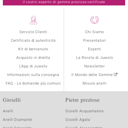
Il vostro esperto di gemme preziose certificate
Servizio Clienti
Chi Siamo
Certificato di autenticità
Presentatori
Kit di benvenuto
Esperti
Acquisto in diretta
La Rivista di Juwelo
L'App di Juwelo
Newsletter
Informazioni sulla consegna
Il Mondo delle Gemme
FAQ - Le domande più comuni
Misure anelli
Gioielli
Pietre preziose
Anelli
Gioielli Acquamarina
Anelli Diamante
Gioielli Agata