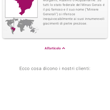
Morganiti, Rubelliti o Acquamarine. Su
tutti lo stato federale del Minas Gerais é
il piú famoso e il suo nome ("Miniere
Generali") si riferisce
inequivocabilmente ai suoi innumerevoli
giacimenti di pietre preziose.
All'articolo
Ecco cosa dicono i nostri clienti: