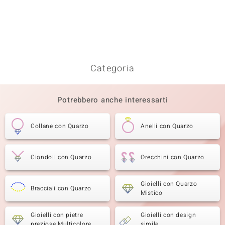
Categoria
Potrebbero anche interessarti
Collane con Quarzo
Anelli con Quarzo
Ciondoli con Quarzo
Orecchini con Quarzo
Gioielli con Quarzo
Bracciali con Quarzo
Mistico
Gioielli con pietre
Gioielli con design
preziose Multicolore
simile