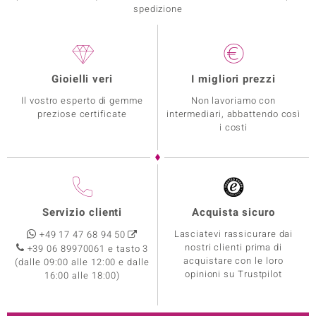
spedizione
Gioielli veri
I migliori prezzi
Il vostro esperto di gemme
Non lavoriamo con
preziose certificate
intermediari, abbattendo così
i costi
Servizio clienti
Acquista sicuro
Lasciatevi rassicurare dai
+49 17 47 68 94 50
nostri clienti prima di
+39 06 89970061 e tasto 3
acquistare con le loro
(dalle 09:00 alle 12:00 e dalle
opinioni su Trustpilot
16:00 alle 18:00)