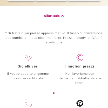
All'articolo
* Si tratta di un prezzo approssimativo. Il tasso di conversione
può cambiare in qualsiasi momento. Prezzi inclusivi di IVA piú
spedizione
Gioielli veri
I migliori prezzi
Il vostro esperto di gemme
Non lavoriamo con
preziose certificate
intermediari, abbattendo così
i costi