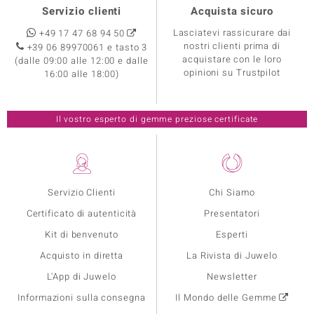
Servizio clienti
Acquista sicuro
Lasciatevi rassicurare dai
+49 17 47 68 94 50
nostri clienti prima di
+39 06 89970061 e tasto 3
acquistare con le loro
(dalle 09:00 alle 12:00 e dalle
opinioni su Trustpilot
16:00 alle 18:00)
Il vostro esperto di gemme preziose certificate
Servizio Clienti
Chi Siamo
Certificato di autenticità
Presentatori
Kit di benvenuto
Esperti
Acquisto in diretta
La Rivista di Juwelo
L'App di Juwelo
Newsletter
Informazioni sulla consegna
Il Mondo delle Gemme