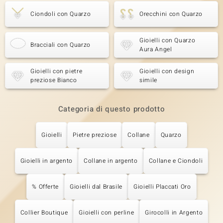
Ciondoli con Quarzo
Orecchini con Quarzo
Gioielli con Quarzo
Bracciali con Quarzo
Aura Angel
Gioielli con pietre
Gioielli con design
preziose Bianco
simile
Categoria di questo prodotto
Gioielli
Pietre preziose
Collane
Quarzo
Gioielli in argento
Collane in argento
Collane e Ciondoli
% Offerte
Gioielli dal Brasile
Gioielli Placcati Oro
Collier Boutique
Gioielli con perline
Girocolli in Argento