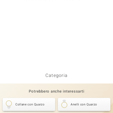
Categoria
Potrebbero anche interessarti
Collane con Quarzo
Anelli con Quarzo