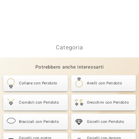
Categoria
Potrebbero anche interessarti
Collane con Peridoto
Anelli con Peridoto
Ciondoli con Peridoto
Orecchini con Peridoto
Bracciali con Peridoto
Gioielli con Peridoto
Gioielli con pietre
Gioielli con design