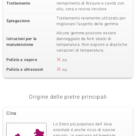
Trattamento
riempimento di fessure e cavità con
olio, cera o resina incolore
Trattamento raramente utilizzato per
Spiegazione
migliorare l'aspetto della gemma
Alcune gemme possono essere
Istruzioni per la
danneggiate da forti sbalzi di
manutenzione
temperatura. Non esporre a drastiche
variazioni di temperatura.
Pulizia a vapore
no
Pulizia a ultrasuoni
no
Origine delle pietre principali
Cina
Lo Stato piú popoloso dell´Asia
orientale é anche ricco di risorse
naturali : in aggiunta ad Ametiste,