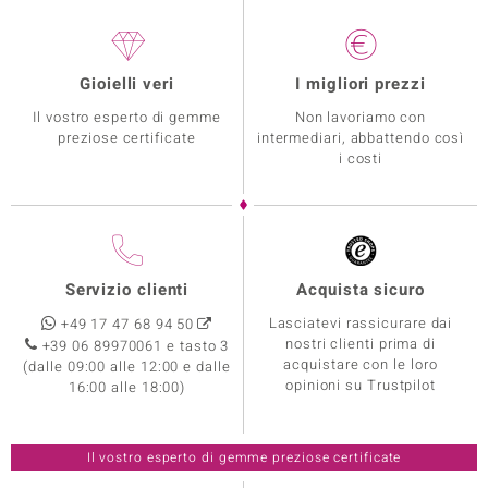
Gioielli veri
I migliori prezzi
Il vostro esperto di gemme
Non lavoriamo con
preziose certificate
intermediari, abbattendo così
i costi
Servizio clienti
Acquista sicuro
Lasciatevi rassicurare dai
+49 17 47 68 94 50
nostri clienti prima di
+39 06 89970061 e tasto 3
acquistare con le loro
(dalle 09:00 alle 12:00 e dalle
opinioni su Trustpilot
16:00 alle 18:00)
Il vostro esperto di gemme preziose certificate