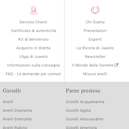
Servizio Clienti
Chi Siamo
Certificato di autenticità
Presentatori
Kit di benvenuto
Esperti
Acquisto in diretta
La Rivista di Juwelo
L'App di Juwelo
Newsletter
Informazioni sulla consegna
Il Mondo delle Gemme
FAQ - Le domande più comuni
Misure anelli
Gioielli
Pietre preziose
Anelli
Gioielli Acquamarina
Anelli Diamante
Gioielli Agata
Anelli Smeraldo
Gioielli Alessandrite
Anelli Rubino
Gioielli Ametista