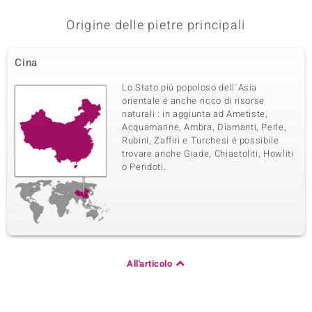
Origine delle pietre principali
Cina
Lo Stato piú popoloso dell´Asia
orientale é anche ricco di risorse
naturali : in aggiunta ad Ametiste,
Acquamarine, Ambra, Diamanti, Perle,
Rubini, Zaffiri e Turchesi é possibile
trovare anche Giade, Chiastoliti, Howliti
o Peridoti.
All'articolo