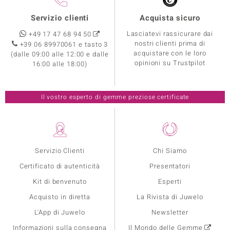
Servizio clienti
Acquista sicuro
Lasciatevi rassicurare dai
+49 17 47 68 94 50
nostri clienti prima di
+39 06 89970061 e tasto 3
acquistare con le loro
(dalle 09:00 alle 12:00 e dalle
opinioni su Trustpilot
16:00 alle 18:00)
Il vostro esperto di gemme preziose certificate
Servizio Clienti
Chi Siamo
Certificato di autenticità
Presentatori
Kit di benvenuto
Esperti
Acquisto in diretta
La Rivista di Juwelo
L'App di Juwelo
Newsletter
Informazioni sulla consegna
Il Mondo delle Gemme