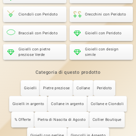
Ciondoli con Peridoto
Orecchini con Peridoto
Bracciali con Peridoto
Gioielli con Peridoto
Gioielli con pietre
Gioielli con design
preziose Verde
simile
Categoria di questo prodotto
Gioielli
Pietre preziose
Collane
Peridoto
Gioielli in argento
Collane in argento
Collane e Ciondoli
% Offerte
Pietra di Nascita di Agosto
Collier Boutique
Gioielli con perline
Girocolli in Argento