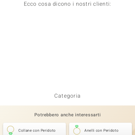
Ecco cosa dicono i nostri clienti:
Categoria
Potrebbero anche interessarti
Collane con Peridoto
Anelli con Peridoto