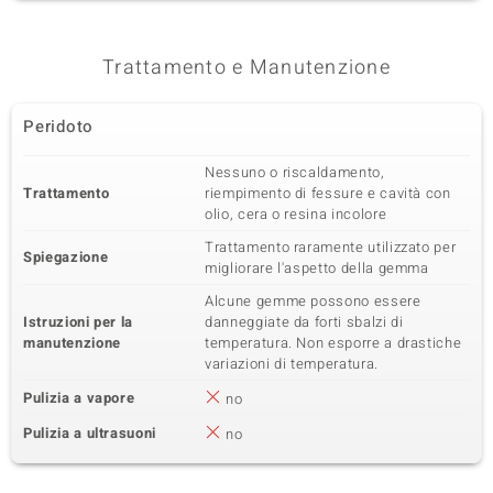
Stati Uniti d'America
Trattamento e Manutenzione
Peridoto
Nessuno o riscaldamento,
Trattamento
riempimento di fessure e cavità con
olio, cera o resina incolore
Trattamento raramente utilizzato per
Spiegazione
migliorare l'aspetto della gemma
Alcune gemme possono essere
Istruzioni per la
danneggiate da forti sbalzi di
manutenzione
temperatura. Non esporre a drastiche
variazioni di temperatura.
Pulizia a vapore
no
Pulizia a ultrasuoni
no