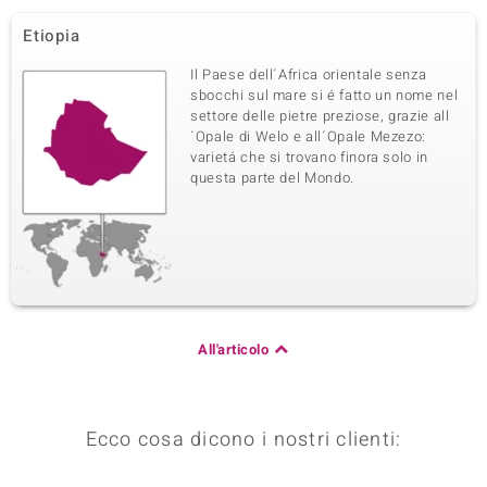
Etiopia
Il Paese dell´Africa orientale senza
sbocchi sul mare si é fatto un nome nel
settore delle pietre preziose, grazie all
´Opale di Welo e all´Opale Mezezo:
varietá che si trovano finora solo in
questa parte del Mondo.
All'articolo
Ecco cosa dicono i nostri clienti: