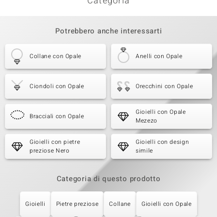
Categoria
Potrebbero anche interessarti
Collane con Opale
Anelli con Opale
Ciondoli con Opale
Orecchini con Opale
Gioielli con Opale
Bracciali con Opale
Mezezo
Gioielli con pietre
Gioielli con design
preziose Nero
simile
Categoria di questo prodotto
Gioielli
Pietre preziose
Collane
Gioielli con Opale