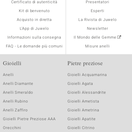
Certificato di autenticità
Presentatori
Kit di benvenuto
Esperti
Acquisto in diretta
La Rivista di Juwelo
L'App di Juwelo
Newsletter
Informazioni sulla consegna
Il Mondo delle Gemme
FAQ - Le domande più comuni
Misure anelli
Gioielli
Pietre preziose
Anelli
Gioielli Acquamarina
Anelli Diamante
Gioielli Agata
Anelli Smeraldo
Gioielli Alessandrite
Anelli Rubino
Gioielli Ametista
Anelli Zaffiro
Gioielli Ametrina
Gioielli Pietre Preziose AAA
Gioielli Apatite
Orecchini
Gioielli Citrino