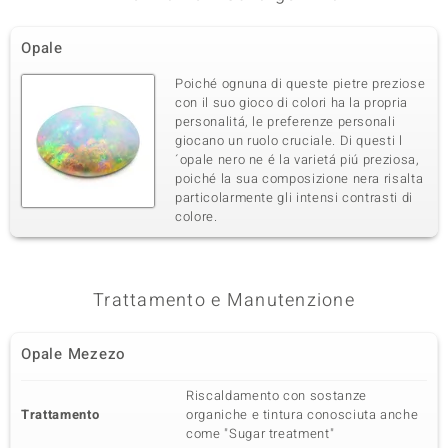
Opale
Poiché ognuna di queste pietre preziose
con il suo gioco di colori ha la propria
personalitá, le preferenze personali
giocano un ruolo cruciale. Di questi l
´opale nero ne é la varietá piú preziosa,
poiché la sua composizione nera risalta
particolarmente gli intensi contrasti di
colore.
Trattamento e Manutenzione
Opale Mezezo
Riscaldamento con sostanze
Trattamento
organiche e tintura conosciuta anche
come "Sugar treatment"