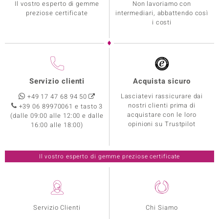
Il vostro esperto di gemme
Non lavoriamo con
preziose certificate
intermediari, abbattendo così
i costi
Servizio clienti
Acquista sicuro
Lasciatevi rassicurare dai
+49 17 47 68 94 50
nostri clienti prima di
+39 06 89970061 e tasto 3
acquistare con le loro
(dalle 09:00 alle 12:00 e dalle
opinioni su Trustpilot
16:00 alle 18:00)
Il vostro esperto di gemme preziose certificate
Servizio Clienti
Chi Siamo