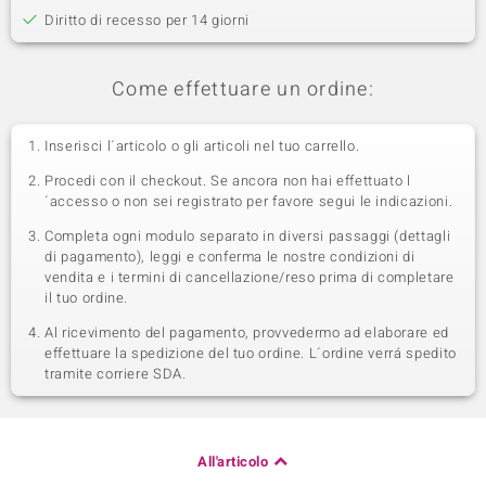
Diritto di recesso per 14 giorni
Come effettuare un ordine:
Inserisci l´articolo o gli articoli nel tuo carrello.
Procedi con il checkout. Se ancora non hai effettuato l
´accesso o non sei registrato per favore segui le indicazioni.
Completa ogni modulo separato in diversi passaggi (dettagli
di pagamento), leggi e conferma le nostre condizioni di
vendita e i termini di cancellazione/reso prima di completare
il tuo ordine.
Al ricevimento del pagamento, provvedermo ad elaborare ed
effettuare la spedizione del tuo ordine. L´ordine verrá spedito
tramite corriere SDA.
All'articolo