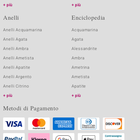
più
più
Anelli
Enciclopedia
Anelli Acquamarina
Acquamarina
Anelli Agata
Agata
Anelli Ambra
Alessandrite
Anelli Ametista
Ambra
Anelli Apatite
Ametrina
Anelli Argento
Ametista
Anelli Citrino
Apatite
più
più
Metodi di Pagamento